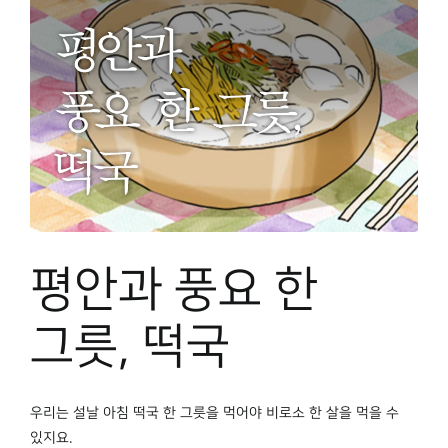
평안과 풍요 한
그릇, 떡국
우리는 설날 아침 떡국 한 그릇을 먹어야 비로소 한 살을 먹을 수
있지요.