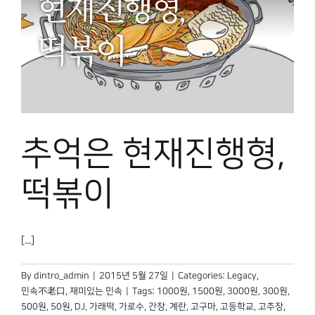
추억은 현재진행형,
떡볶이
[...]
By
dintro_admin
|
2015년 5월 27일
|
Categories:
Legacy
,
민속不老口
,
재미있는 민속
|
Tags:
1000원
,
1500원
,
3000원
,
300원
,
500원
,
50원
,
DJ
,
가래떡
,
가로수
,
간장
,
계란
,
고구마
,
고등학교
,
고추장
,