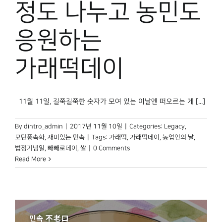
정도 나누고 농민도
응원하는
가래떡데이
11월 11일, 길쭉길쭉한 숫자가 모여 있는 이날엔 떠오르는 게 [...]
By
dintro_admin
|
2017년 11월 10일
|
Categories:
Legacy
,
모던풍속화
,
재미있는 민속
|
Tags:
가래떡
,
가래떡데이
,
농업인의 날
,
법정기념일
,
빼빼로데이
,
쌀
|
0 Comments
Read More