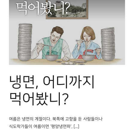
냉면, 어디까지
먹어봤니?
여름은 냉면의 계절이다. 북쪽에 고향을 둔 사람들이나
식도락가들이 여름이면 ‘평양냉면파’, [...]