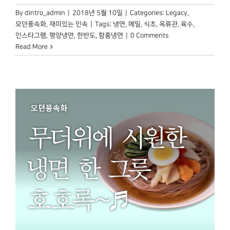
By
dintro_admin
|
2018년 5월 10일
|
Categories:
Legacy
,
모던풍속화
,
재미있는 민속
|
Tags:
냉면
,
메밀
,
식초
,
옥류관
,
육수
,
인스타그램
,
평양냉면
,
한반도
,
함흥냉면
|
0 Comments
Read More