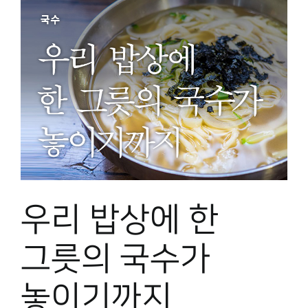
우리 밥상에 한
그릇의 국수가
놓이기까지