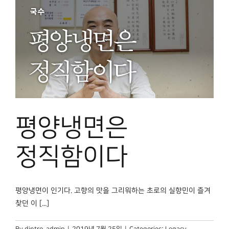
평양냉면은
정직함이다
평양냉면이 인기다. 고향의 맛을 그리워하는 초로의 실향민이 즐겨
찾던 이 [...]