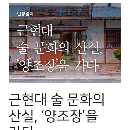
근현대 술 문화의
산실, ‘양조장’을