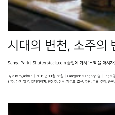
시대의 변천, 소주의
Sanga Park | Shutterstock.com 술집에 가서 ‘소맥’을 마시
By
dintro_admin
|
2019년 11월 28일
|
Categories:
Legacy
,
술
|
Tags:
양주
,
이색
,
일본
,
일제강점기
,
전통주
,
정부
,
제주도
,
조선
,
주당
,
주류
,
주정
,
증류