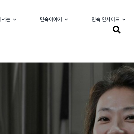
에서는
민속이야기
민속 인사이드