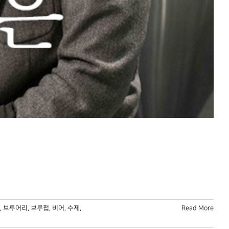
,
브루어리
,
브루펍
,
비어
,
수제
,
Read More