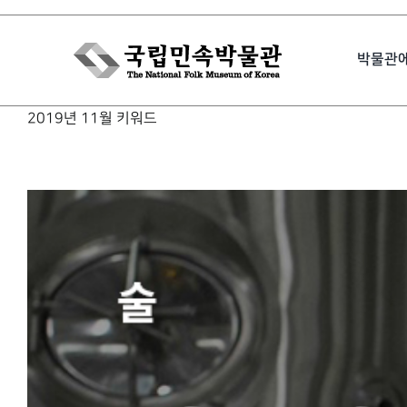
Skip
to
박물관
content
2019년 11월 키워드