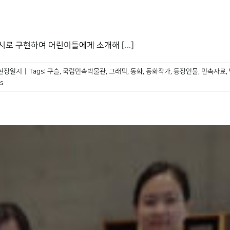
기
 구현하여 어린이들에게 소개해 [...]
현장일지
|
Tags:
구슬
,
국립민속박물관
,
그래픽
,
동화
,
동화작가
,
등장인물
,
민속자료
,
s