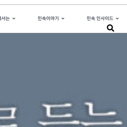
에서는
민속이야기
민속 인사이드