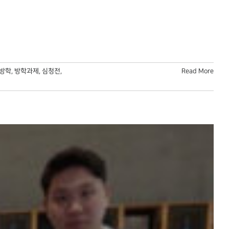
방학
,
방학과제
,
심청전
,
Read More