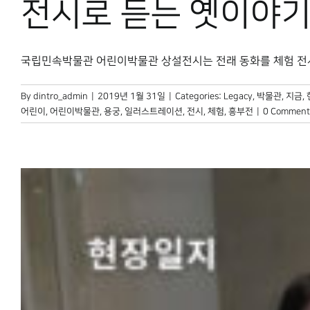
전시로 듣는 옛이야
국립민속박물관 어린이박물관 상설전시는 전래 동화를 체험 전시로
By
dintro_admin
|
2019년 1월 31일
|
Categories:
Legacy
,
박물관, 지금
,
어린이
,
어린이박물관
,
용궁
,
일러스트레이션
,
전시
,
체험
,
흥부전
|
0 Comment