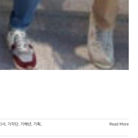
기사
,
기자단
,
기해년
,
기획
,
Read More