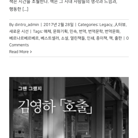
책은 시간을 초월한다. 책은 그 시대 사람들의 생각과 느낌과,
행동한 [...]
By
dintro_admin
|
2017년 2월 28일
|
Categories:
Legacy
,
人터뷰
,
새로운 시선
|
Tags:
매체
,
문화기획
,
민속
,
번역
,
번역문학
,
번역문화
,
베르나르베르베르
,
베스트셀러
,
소설
,
열린책들
,
인쇄
,
종이책
,
책
,
출판
|
0
Comments
Read More