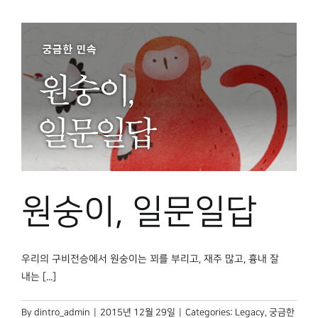
원숭이, 일문일답
우리의 구비전승에서 원숭이는 꾀를 부리고, 재주 많고, 흉내 잘
내는 [...]
By
dintro_admin
|
2015년 12월 29일
|
Categories:
Legacy
,
궁금한