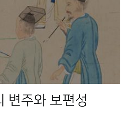
me의 변주와 보편성