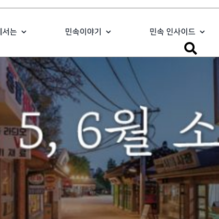
에서는
민속이야기
민속 인사이드