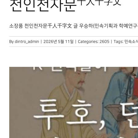
千人千字文
천인천자문
소장품 천인천자문千人千字文 글 우승하(민속기획과 학예연구관) [
By
dintro_admin
|
2026년 5월 11일
|
Categories:
2605
|
Tags:
민속소식