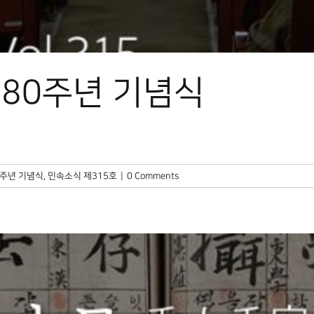
80주년 기념식
0주년 기념식
,
민속소식 제315호
|
0 Comments