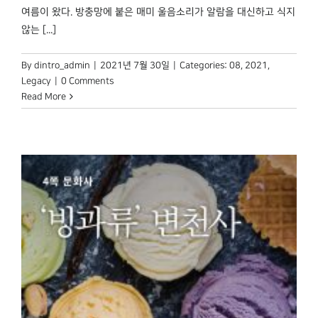
여름이 왔다. 방충망에 붙은 매미 울음소리가 알람을 대신하고 식지
않는 [...]
By
dintro_admin
|
2021년 7월 30일
|
Categories:
08
,
2021
,
Legacy
|
0 Comments
Read More