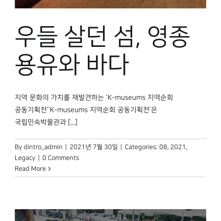
박물관 홈페이지
우들 살던 섬, 영종
용유와 바다
지역 문화의 가치를 재발견하는 ‘K-museums 지역순회
공동기획전’‘K-museums 지역순회 공동기획전’은
국립민속박물관과 [...]
By
dintro_admin
|
2021년 7월 30일
|
Categories:
08
,
2021
,
Legacy
|
0 Comments
Read More