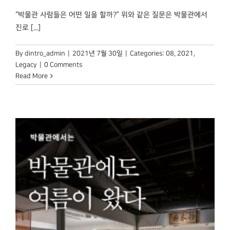
“박물관 사람들은 어떤 일을 할까?” 위와 같은 질문은 박물관에서
진로 [...]
By
dintro_admin
|
2021년 7월 30일
|
Categories:
08
,
2021
,
Legacy
|
0 Comments
Read More