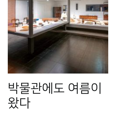
박물관에도 여름이
왔다