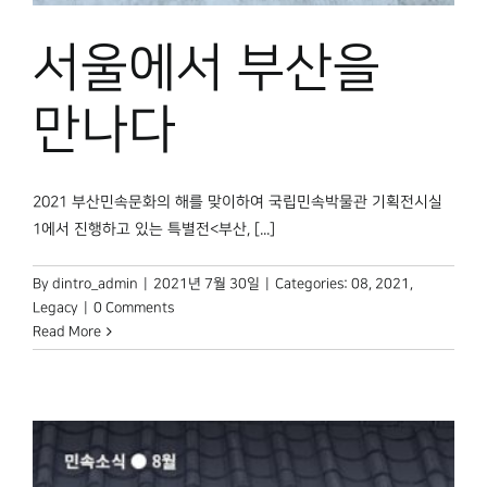
서울에서 부산을
만나다
2021 부산민속문화의 해를 맞이하여 국립민속박물관 기획전시실
1에서 진행하고 있는 특별전<부산, [...]
By
dintro_admin
|
2021년 7월 30일
|
Categories:
08
,
2021
,
Legacy
|
0 Comments
Read More