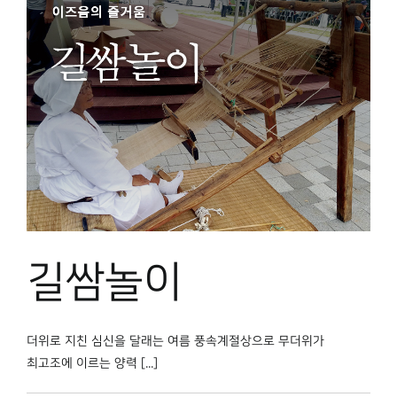
길쌈놀이
더위로 지친 심신을 달래는 여름 풍속계절상으로 무더위가
최고조에 이르는 양력 [...]