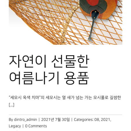
자연이 선물한
여름나기 용품
“세모시 옥색 치마”의 세모시는 열 새가 넘는 가는 모시풀로 길쌈한
[...]
By
dintro_admin
|
2021년 7월 30일
|
Categories:
08
,
2021
,
Legacy
|
0 Comments