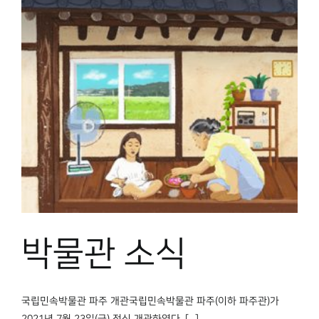
박물관 소식
국립민속박물관 파주 개관국립민속박물관 파주(이하 파주관)가
2021년 7월 23일(금) 정식 개관하였다. [...]