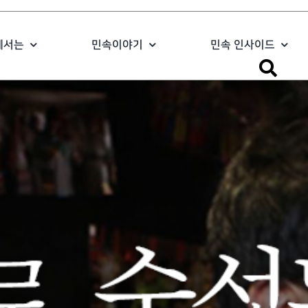
에서는
민속이야기
민속 인사이드