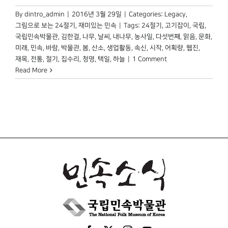
박물관 홈페이지
By
dintro_admin
|
2016년 3월 29일
|
Categories:
Legacy
,
그림으로 보는 24절기
,
재미있는 민속
|
Tags:
24절기
,
고기잡이
,
국립
,
국립민속박물관
,
김한걸
,
나무
,
날씨
,
내나무
,
농사일
,
다섯번째
,
맑음
,
문화
,
미래
,
민속
,
바람
,
박물관
,
봄
,
산소
,
생업활동
,
속신
,
시작
,
어획량
,
웹진
,
재목
,
전통
,
절기
,
집수리
,
청명
,
택일
,
하늘
|
1 Comment
Read More