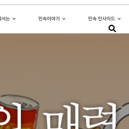
에서는
민속이야기
민속 인사이드