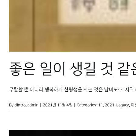
좋은 일이 생길 것 같
무탈할 뿐 아니라 행복하게 한평생을 사는 것은 남녀노소, 지위고하
By
dintro_admin
|
2021년 11월 4일
|
Categories:
11
,
2021
,
Legacy
,
미