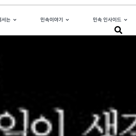
에서는
민속이야기
민속 인사이드