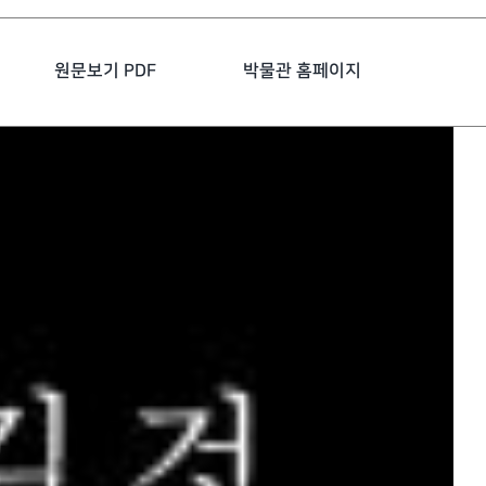
원문보기 PDF
박물관 홈페이지