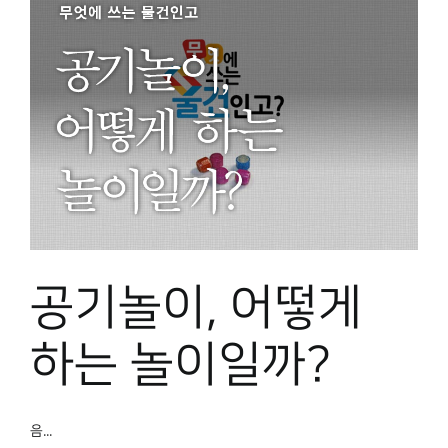
공기놀이, 어떻게
하는 놀이일까?
음...