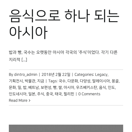
음식으로 하나 되는
아시아
밥과 빵, 국수는 오랫동안 아시아 각국의 ‘주식’이었다. 각기 다른
지리적 [...]
By
dintro_admin
|
2018년 2월 22일
|
Categories:
Legacy
,
기획전시
,
박물관, 지금
|
Tags:
국수
,
다문화
,
다양성
,
말레이시아
,
몽골
,
문화
,
밀
,
밥
,
베트남
,
보편성
,
빵
,
쌀
,
아시아
,
우즈베키스탄
,
음식
,
인도
,
인도네시아
,
일본
,
주식
,
중국
,
태국
,
필리핀
|
0 Comments
Read More