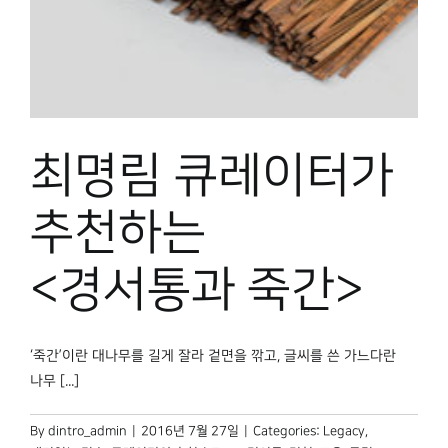
최명림 큐레이터가
추천하는
<경서통과 죽간>
‘죽간’이란 대나무를 길게 잘라 겉면을 깎고, 글씨를 쓴 가느다란
나무 [...]
By
dintro_admin
|
2016년 7월 27일
|
Categories:
Legacy
,