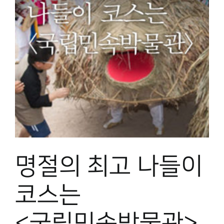
명절의 최고 나들이
코스는
<국립민속박물관>