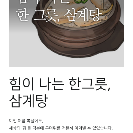
힘이 나는 한그릇,
삼계탕
이번 여름 복날에도,
세상의 '닭'들 덕분에 무더위를 거뜬히 이겨낼 수 있었습니다.