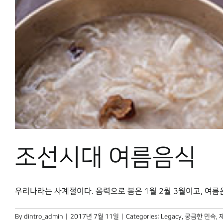
조선시대 여름음식
우리나라는 사계절이다. 음력으로 봄은 1월 2월 3월이고, 여름은 4월
By
dintro_admin
|
2017년 7월 11일
|
Categories:
Legacy
,
궁금한 민속
,