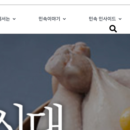
에서는
민속이야기
민속 인사이드