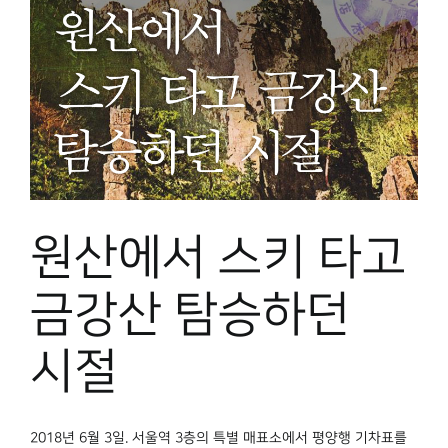
원산에서 스키 타고
금강산 탐승하던
시절
2018년 6월 3일. 서울역 3층의 특별 매표소에서 평양행 기차표를