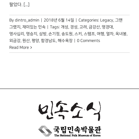
팔았다. [...]
By
dintro_admin
|
2018년 6월 14일
|
Categories:
Legacy
,
그땐
그랬지
,
재미있는 민속
|
Tags:
개성
,
경성
,
고려
,
금강산
,
명경대
,
명사십리
,
명승지
,
삼방
,
손기정
,
송도원
,
스키
,
스탬프
,
여행
,
열차
,
옥녀봉
,
외금강
,
원산
,
평양
,
함경남도
,
해수욕장
|
0 Comments
Read More