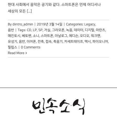
현대 사회에서 음악은 공기와 같다. 스마트폰은 언제 어디서나
세상의 모든 [...]
By
dintro_admin
|
2019년 3월 14일
|
Categories:
Legacy
,
음반
|
Tags:
CD
,
LP
,
SP
,
거실
,
그라모폰
,
녹음
,
데이터
,
디지털
,
마란츠
,
매킨토시
,
베토벤
,
소니
,
스마트폰
,
아날로그
,
에디슨
,
오디오
,
워크맨
,
유성기
,
음반
,
이어폰
,
전축
,
접속
,
축음기
,
카세트테이프
,
택시
,
파이오니어
,
필립스
|
0 Comments
Read More