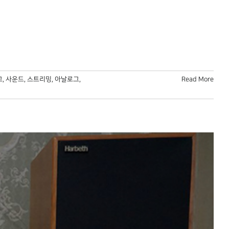
고
,
사운드
,
스트리밍
,
아날로그
,
Read More