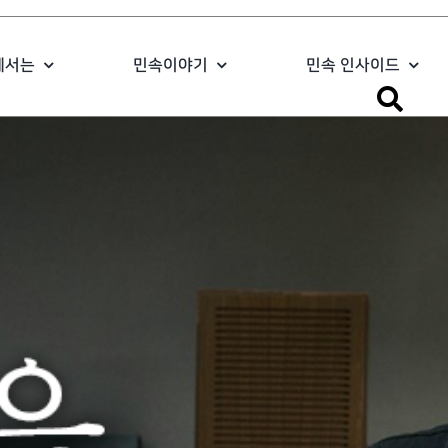
에서는
민속이야기
민속 인사이드