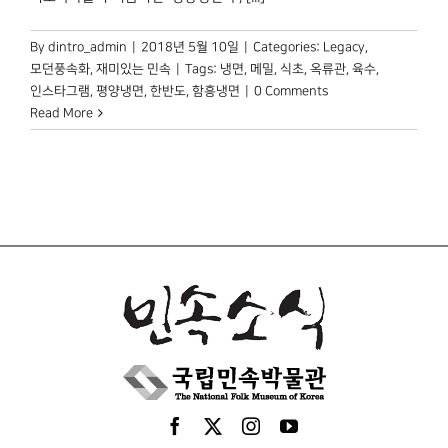
By
dintro_admin
|
2018년 5월 10일
|
Categories:
Legacy
,
모던풍속화
,
재미있는 민속
|
Tags:
냉면
,
메밀
,
식초
,
옥류관
,
육수
,
인스타그램
,
평양냉면
,
한반도
,
함흥냉면
|
0 Comments
Read More