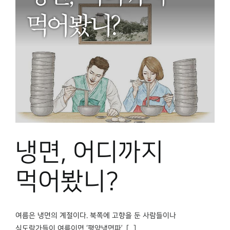
냉면, 어디까지
먹어봤니?
여름은 냉면의 계절이다. 북쪽에 고향을 둔 사람들이나
식도락가들이 여름이면 ‘평양냉면파’, [...]