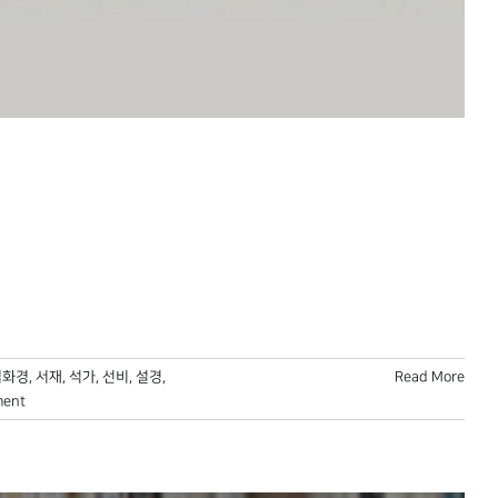
법화경
,
서재
,
석가
,
선비
,
설경
,
Read More
ment