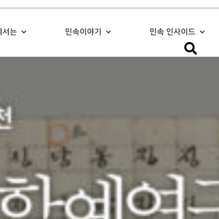
에서는
민속이야기
민속 인사이드