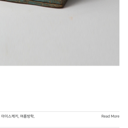
,
아이스케키
,
여름방학
,
Read More