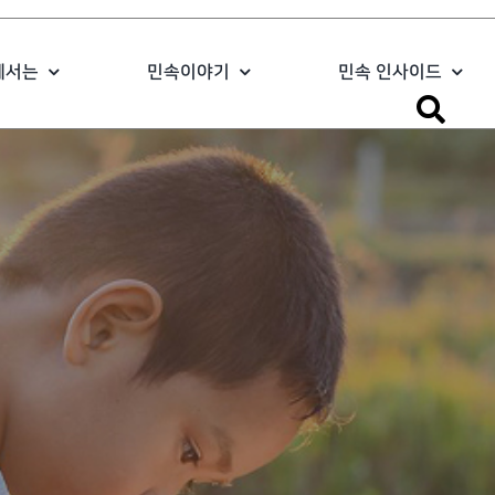
에서는
민속이야기
민속 인사이드