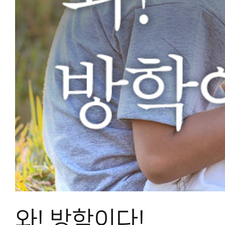
와! 방학이다!