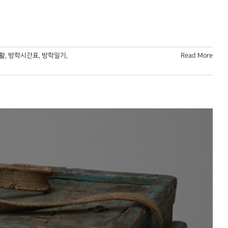
활
,
방학시간표
,
방학일기
,
Read More