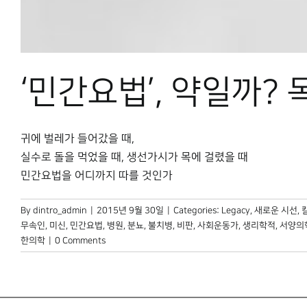
‘민간요법’, 약일까? 
귀에 벌레가 들어갔을 때,
실수로 돌을 먹었을 때, 생선가시가 목에 걸렸을 때
민간요법을 어디까지 따를 것인가
By
dintro_admin
|
2015년 9월 30일
|
Categories:
Legacy
,
새로운 시선
,
무속인
,
미신
,
민간요법
,
병원
,
분뇨
,
불치병
,
비판
,
사회운동가
,
생리학적
,
서양의
한의학
|
0 Comments