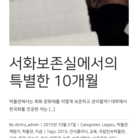
박물관 홈페이지
서화보존실에서의
특별한 10개월
박물관에서는 회화 문화재를 어떻게 보존하고 관리할까? 대학에서
한국화를 전공한 저는 [...]
By
dintro_admin
|
2015년 10월 27일
|
Categories:
Legacy
,
박물관
체험기
,
박물관, 지금
|
Tags:
2015
,
건식클리닉
,
교육
,
국립민속박물관
,