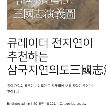
큐레이터 전지연이
추천하는
삼국지연의도三國志
종이 재질의 유물이 손상되면 그 갈무리에 보통 공력이 들어가는
것이 [...]
By
dintro_admin
|
2015년 4월 22일
|
Categories:
Legacy
,