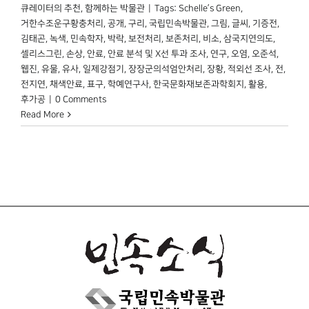
큐레이터의 추천
,
함께하는 박물관
|
Tags:
Schelle’s Green
,
거한수조운구황충처리
,
공개
,
구리
,
국립민속박물관
,
그림
,
글씨
,
기증전
,
김태곤
,
녹색
,
민속학자
,
박락
,
보전처리
,
보존처리
,
비소
,
삼국지연의도
,
셀리스그린
,
손상
,
안료
,
안료 분석 및 X선 투과 조사
,
연구
,
오염
,
오준석
,
웹진
,
유물
,
유사
,
일제강점기
,
장장군의석엄안처리
,
장황
,
적외선 조사
,
전
,
전지연
,
채색안료
,
표구
,
학예연구사
,
한국문화재보존과학회지
,
활용
,
후가공
|
0 Comments
Read More