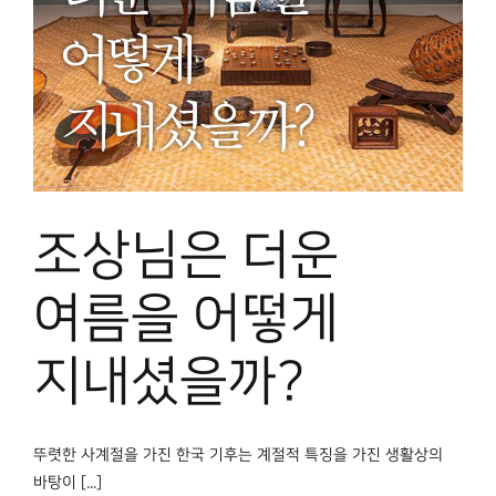
조상님은 더운
여름을 어떻게
지내셨을까?
뚜렷한 사계절을 가진 한국 기후는 계절적 특징을 가진 생활상의
바탕이 [...]