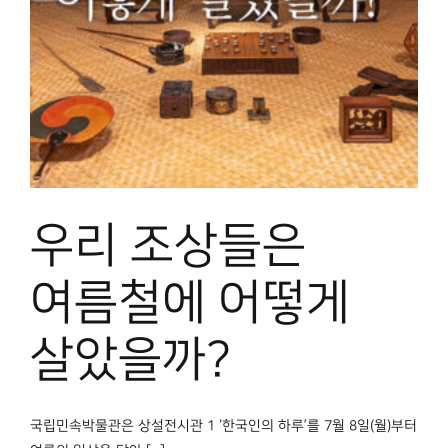
우리 조상들은
여름철에 어떻게
살았을까?
국립민속박물관은 상설전시관 1 ‘한국인의 하루’를 7월 8일(월)부터