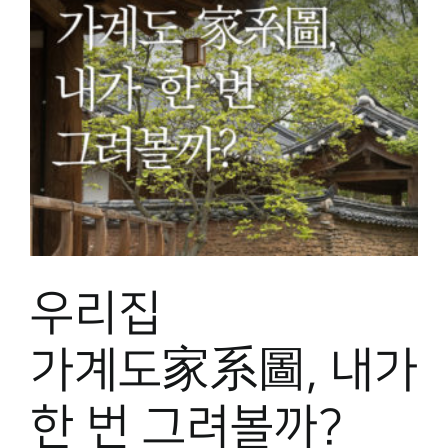
우리집
가계도家系圖, 내가
한 번 그려볼까?