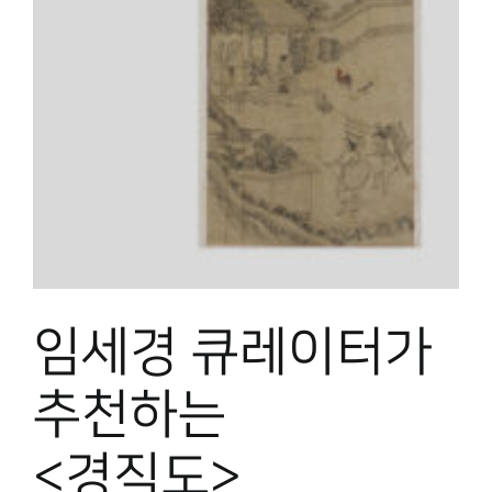
임세경 큐레이터가
추천하는
<경직도>