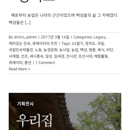
예로부터 농업은 나라의 근간이었으며 백성들의 삶 그 자체였다.
백성들은 [...]
By
dintro_admin
|
2017년 3월 14일
|
Categories:
Legacy
,
재미있는 민속
,
큐레이터의 추천
|
Tags:
24절기
,
경직도
,
국립
,
국립민속박물관
,
노동
,
농경문화
,
농사일
,
농업
,
백성
,
병풍
,
복식
,
비단
,
사계절
,
선조
,
세시풍속
,
일상
,
임세경
,
전시관
,
조선시대
,
체험활동
,
큐레이터
,
풍년
|
1 Comment
Read More