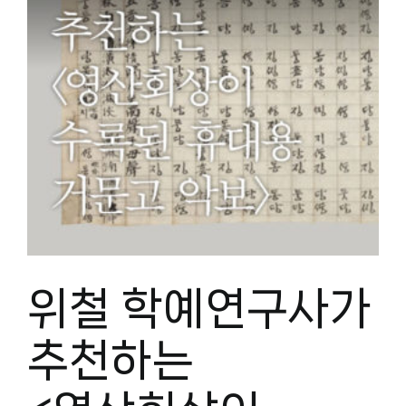
위철 학예연구사가
추천하는