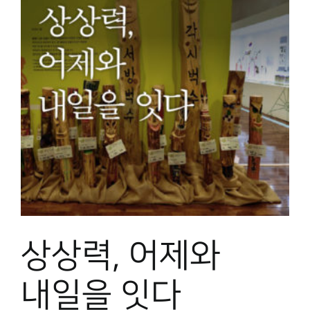
상상력, 어제와
내일을 잇다