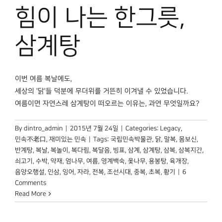
박물관 홈페이지
힘이 나는 한그릇,
삼계탕
이번 여름 복날에도,
세상의 '닭'들 덕분에 무더위를 거뜬히 이겨낼 수 있었습니다.
여름이면 자연스레 삼계탕이 떠오르는 이유는, 과연 무엇일까요?
By
dintro_admin
|
2015년 7월 24일
|
Categories:
Legacy
,
민속不老口
,
재미있는 민속
|
Tags:
국립민속박물관
,
닭
,
말복
,
몸보신
,
반계탕
,
복날
,
복놀이
,
복다림
,
복달음
,
빙표
,
삼계
,
삼계탕
,
삼복
,
삼복지간
,
쇠고기
,
수박
,
약재
,
엄나무
,
여름
,
영계백숙
,
옻나무
,
용봉탕
,
육개장
,
음양오행설
,
인삼
,
잉어
,
자라
,
전복
,
조선시대
,
중복
,
초복
,
황기
|
6
Comments
Read More