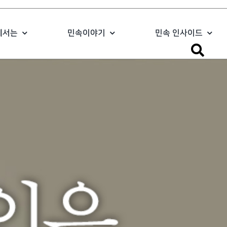
에서는
민속이야기
민속 인사이드