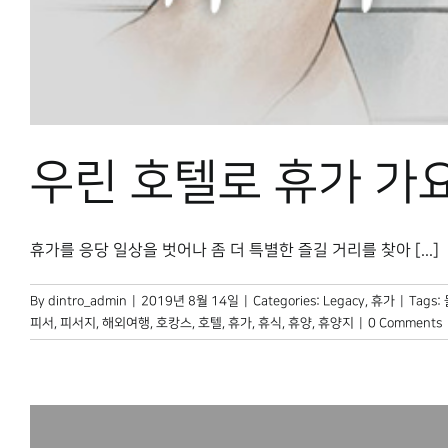
우린 호텔로 휴가 가
휴가를 응당 일상을 벗어나 좀 더 특별한 즐길 거리를 찾아 [...]
By
dintro_admin
|
2019년 8월 14일
|
Categories:
Legacy
,
휴가
|
Tags:
피서
,
피서지
,
해외여행
,
호캉스
,
호텔
,
휴가
,
휴식
,
휴양
,
휴양지
|
0 Comments