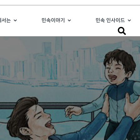
에서는
민속이야기
민속 인사이드