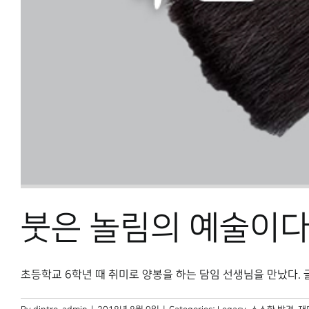
붓은 놀림의 예술이
초등학교 6학년 때 취미로 양봉을 하는 담임 선생님을 만났다. 글깨나