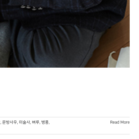
향
,
문방사우
,
미술사
,
벼루
,
병풍
,
Read More