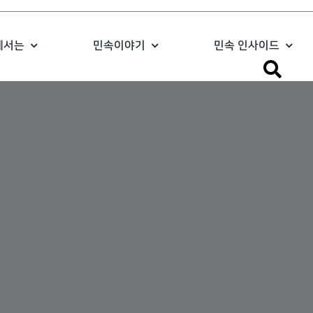
에서는
민속이야기
민속 인사이드