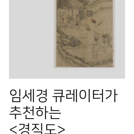
박물관 홈페이지
임세경 큐레이터가
추천하는
<경직도>