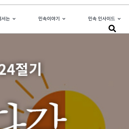
에서는
민속이야기
민속 인사이드