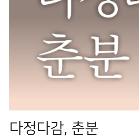
다정다감, 춘분