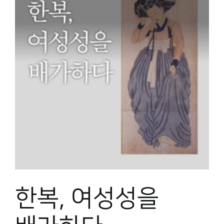
한복, 여성성을