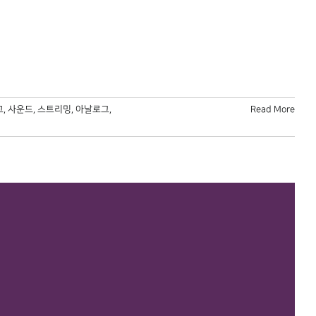
고
,
사운드
,
스트리밍
,
아날로그
,
Read More