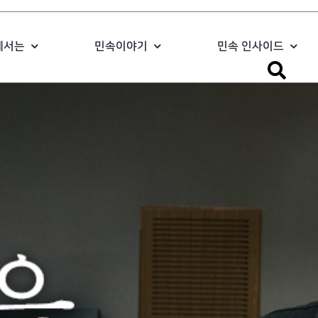
에서는
민속이야기
민속 인사이드