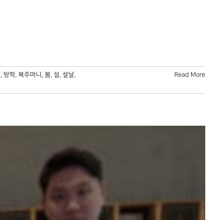
이
,
방학
,
복주머니
,
봄
,
설
,
설날
,
Read More