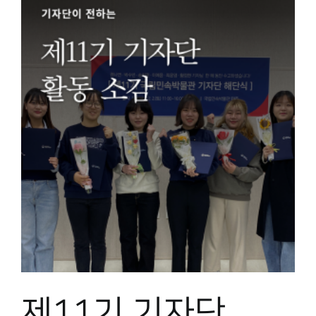
제11기 기자단