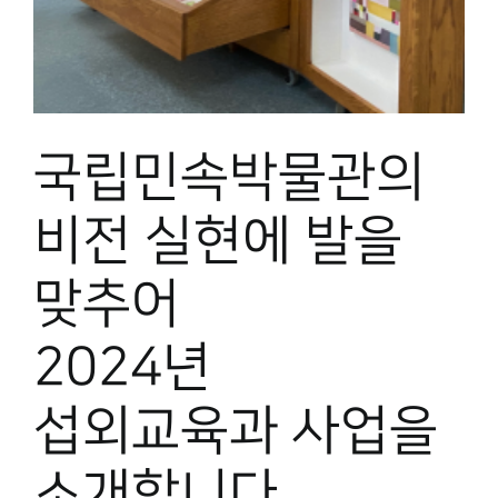
국립민속박물관의
비전 실현에 발을
맞추어
2024년
섭외교육과 사업을
소개합니다