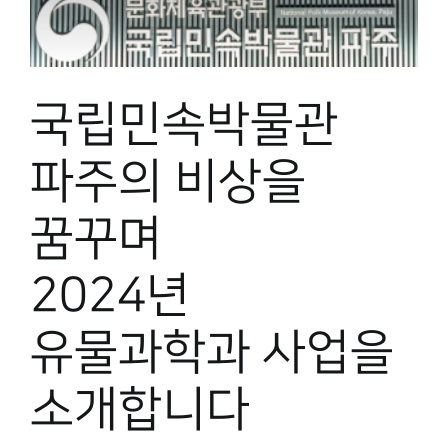
국립민속박물관
파주의 비상을
꿈꾸며
2024년
유물과학과 사업을
소개합니다