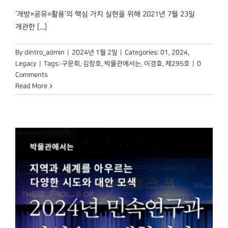
‘개방×공유×활용’의 핵심 가치 실현을 위해 2021년 7월 23일
개관한 [...]
By
dintro_admin
|
2024년 1월 2일
|
Categories:
01
,
2024
,
Legacy
|
Tags:
구문회
,
김창호
,
박물관에서는
,
이경효
,
제295호
|
0
Comments
Read More