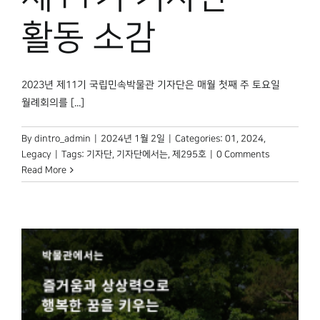
활동 소감
2023년 제11기 국립민속박물관 기자단은 매월 첫째 주 토요일
월례회의를 [...]
By
dintro_admin
|
2024년 1월 2일
|
Categories:
01
,
2024
,
Legacy
|
Tags:
기자단
,
기자단에서는
,
제295호
|
0 Comments
Read More