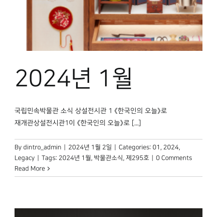
박물관 홈페이지
2024년 1월
국립민속박물관 소식 상설전시관 1 《한국인의 오늘》로
재개관상설전시관1이 《한국인의 오늘》로 [...]
By
dintro_admin
|
2024년 1월 2일
|
Categories:
01
,
2024
,
Legacy
|
Tags:
2024년 1월
,
박물관소식
,
제295호
|
0 Comments
Read More