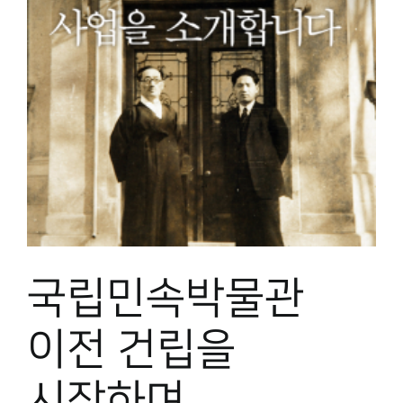
을
국립민속박물관
이전 건립을
시작하며