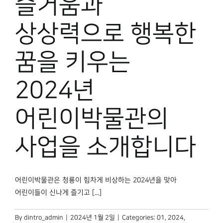
즐거움과
상상력으로 행복한
꿈을 키우는
2024년
어린이박물관의
사업을 소개합니다
어린이박물관은 청룡이 힘차게 비상하는 2024년을 맞아
어린이들이 신나게 즐기고 [...]
By
dintro_admin
|
2024년 1월 2일
|
Categories:
01
,
2024
,