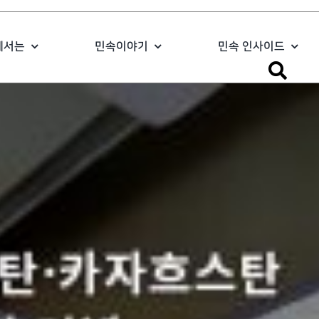
에서는
민속이야기
민속 인사이드