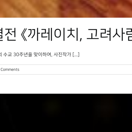
별전 《까레이치, 고려사
 30주년을 맞이하여, 사진작가 [...]
 Comments