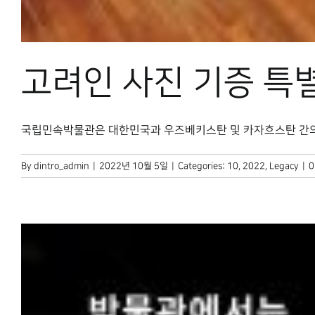
고려인 사진 기증 특
국립민속박물관은 대한민국과 우즈베키스탄 및 카자흐스탄 간의 수교
By
dintro_admin
|
2022년 10월 5일
|
Categories:
10
,
2022
,
Legacy
|
0