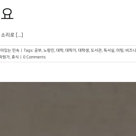
해요
리로 [...]
미있는 민속
|
Tags:
공부
,
노량진
,
대학
,
대학가
,
대학생
,
도서관
,
독서실
,
미팅
,
비즈
학원가
,
휴식
|
0 Comments