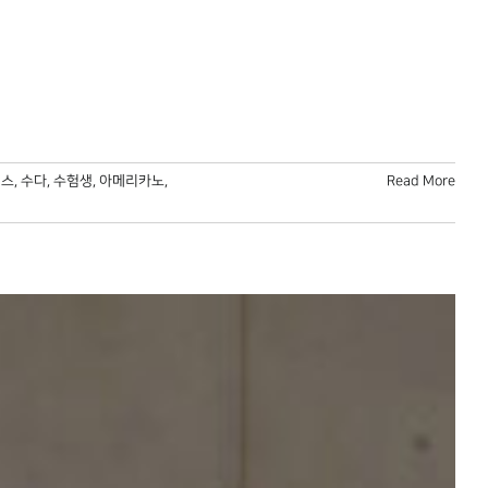
니스
,
수다
,
수험생
,
아메리카노
,
Read More