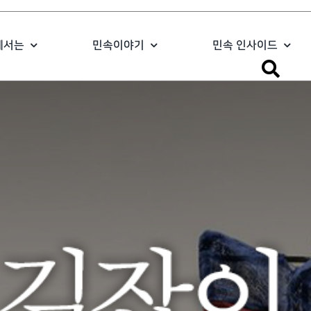
에서는
민속이야기
민속 인사이드