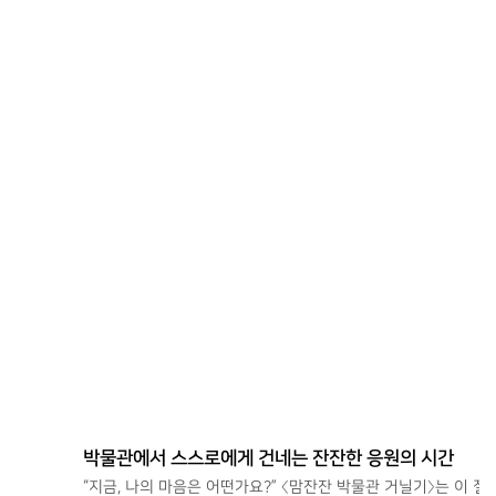
박물관에서 스스로에게 건네는 잔잔한 응원의 시간
“지금, 나의 마음은 어떤가요?” 〈맘잔잔 박물관 거닐기〉는 이 