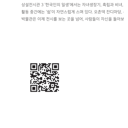
상설전시관 3 ‘한국인의 일생’에서는 자녀생장기, 흑립과 비녀,
활동 중간에는 ‘쉼’이 자연스럽게 스며 있다. 오촌댁 잔디마당,
박물관은 이제 전시를 보는 곳을 넘어, 사람들이 자신을 돌아보고