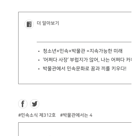
더 알아보기
청소년×민속×박물관
=지속가능한 미래
‘어쩌다 사장’ 부럽지가 않어, 나는 어쩌다 카페
박물관에서 민속문화로 꿈과 끼를 키우다!
#민속소식 제312호
#박물관에서는 4