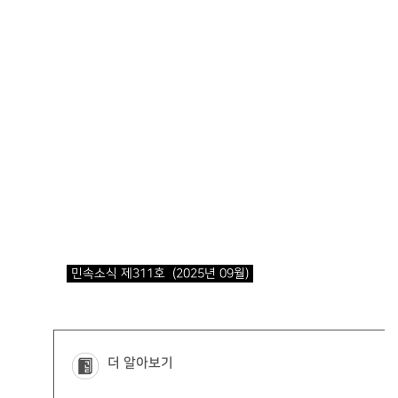
민속소식 제311호 (2025년 09월)
더 알아보기