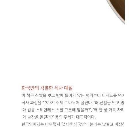
한국만의 각별한 식사 예절
이 책은 신발을 벗고 방에 들어가 앉는 행위부터 디저트를 먹기
식사 과정을 13가지 주제로 나누어 살핀다. ‘왜 신발을 벗고 방에서
‘왜 밥을 스테인레스 스틸 그릇에 담을까?’, ‘왜 한 상 가득 차려놓
‘왜 술잔을 돌릴까?’ 등의 주제가 대표적이다.
한국인에게는 아무렇지 않지만 외국인의 눈에는 낯설고 이상하게만