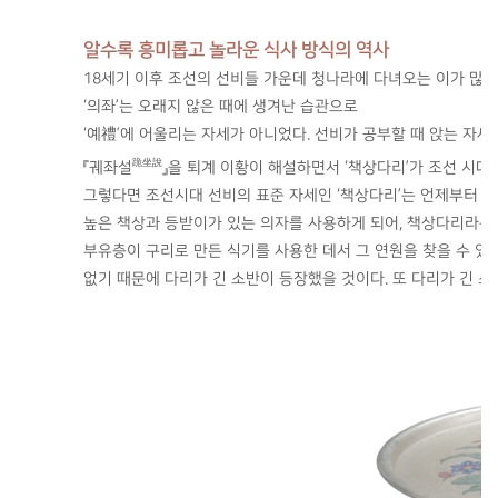
알수록 흥미롭고 놀라운 식사 방식의 역사
18세기 이후 조선의 선비들 가운데 청나라에 다녀오는 이가 많
‘의좌’는 오래지 않은 때에 생겨난 습관으로
‘예禮’에 어울리는 자세가 아니었다. 선비가 공부할 때 앉는 자세
跪坐說
『궤좌설
』을 퇴계 이황이 해설하면서 ‘책상다리’가 조선 시대
그렇다면 조선시대 선비의 표준 자세인 ‘책상다리’는 언제부터 ‘양
높은 책상과 등받이가 있는 의자를 사용하게 되어, 책상다리라는 
부유층이 구리로 만든 식기를 사용한 데서 그 연원을 찾을 수 있
없기 때문에 다리가 긴 소반이 등장했을 것이다. 또 다리가 긴 