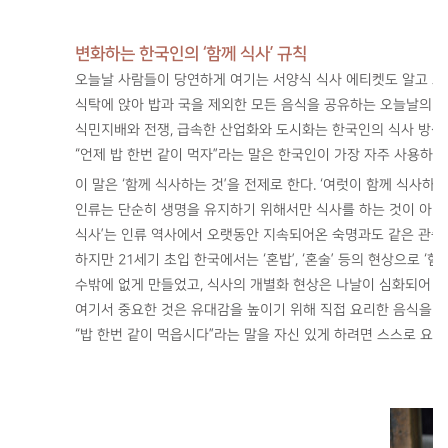
변화하는 한국인의 ‘함께 식사’ 규칙
오늘날 사람들이 당연하게 여기는 서양식 식사 에티켓도 알고 보
식탁에 앉아 밥과 국을 제외한 모든 음식을 공유하는 오늘날의 식사
식민지배와 전쟁, 급속한 산업화와 도시화는 한국인의 식사 방식
“언제 밥 한번 같이 먹자”라는 말은 한국인이 가장 자주 사용하는
이 말은 ‘함께 식사하는 것’을 전제로 한다. ‘여럿이 함께 식사하
인류는 단순히 생명을 유지하기 위해서만 식사를 하는 것이 아니라
식사’는 인류 역사에서 오랫동안 지속되어온 숙명과도 같은 관습
하지만 21세기 초입 한국에서는 ‘혼밥’, ‘혼술’ 등의 현상으로
수밖에 없게 만들었고, 식사의 개별화 현상은 나날이 심화되어 “
여기서 중요한 것은 유대감을 높이기 위해 직접 요리한 음식을 
“밥 한번 같이 먹읍시다”라는 말을 자신 있게 하려면 스스로 요리