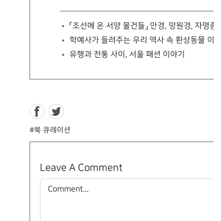
「조선에 온 서양 물건들」
안경, 망원경, 자명
학예사가 들려주는 우리 역사 속
환상동물 이
유행과 전통 사이,
서울 패션 이야기
#북 큐레이션
Leave A Comment
Comment