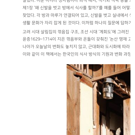
살폈다. 이뿐 아니라 상차림이나 좌석 배치, 식기와 식탁 등을 
제1장 ‘왜 신발을 벗고 방에서 식사를 할까?’를 예를 들어 어떻
찾았다. 각 방과 마루가 연결되어 있고, 신발을 벗고 실내에서 
생활 문화가 자리 잡게 된 것이다. 이처럼 하나의 질문에 답하기
고려 시대 살림집의 꺾음집 구조, 조선 시대 ‘계회도’에 그려진 식
윤증1629~1714이 지은 꺾음부와 온돌이 갖춰진 ‘논산 명재 고
나아가 오늘날의 변화도 놓치지 않고, 근대화와 도시화에 따라 점
이와 같이 이 책에서는 한국인의 식사 방식의 기원과 변화 과정을