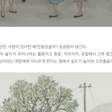
만든 사람이 있다면 왜 만들었을까? 궁금함이 생긴다.
이 두 놀이가 우리나라는 물론이고 중동, 아프리카, 유럽에서 고루 
입이라는 대명제에 다다르게 한다는 점에서 실뜨기 놀이와 고무줄놀