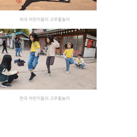
외국 어린이들의 고무줄놀이
한국 어린이들의 고무줄놀이