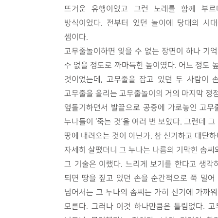
뜨거운 유행이었고 그런 노래를 함께 부르
방식이었다. 전부터 있던 놀이에 당대의 시
셈이다.
고무줄놀이하면 잊을 수 없는 장면이 하나 기억
수 없을 정도로 까마득한 높이였다. 어느 정도 
것이었는데, 고무줄을 잡고 있던 두 사람이 
고무줄을 올리는 고무줄놀이의 거의 마지막 정점
옆돌기하면서 발끝으로 공중에 가로놓인 고무줄
누나들이 ‘죽는 것’을 여러 번 보았다. 그런데 
땅에 내려오는 것이 아닌가. 참 신기하고 대단하
자세히 살폈더니 그 누나는 나름의 기막힌 솜씨
그 기술은 이랬다. 느리게 보기를 한다고 생각
되면 땅을 짚고 있던 손을 순간적으로 쭉 밀어
넘어서는 그 누나의 솜씨는 가히 신기에 가까워
모른다. 그러나 이것 하나만큼은 틀림없다. 