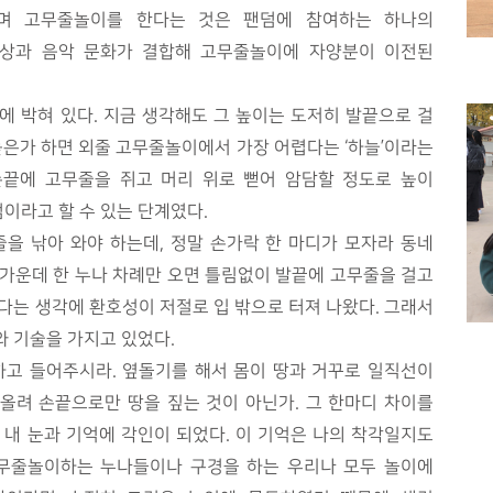
며 고무줄놀이를 한다는 것은 팬덤에 참여하는 하나의
대상과 음악 문화가 결합해 고무줄놀이에 자양분이 이전된
에 박혀 있다. 지금 생각해도 그 높이는 도저히 발끝으로 걸
높은가 하면 외줄 고무줄놀이에서 가장 어렵다는 ‘하늘’이라는
손끝에 고무줄을 쥐고 머리 위로 뻗어 암담할 정도로 높이
이라고 할 수 있는 단계였다.
을 낚아 와야 하는데, 정말 손가락 한 마디가 모자라 동네
그 가운데 한 누나 차례만 오면 틀림없이 발끝에 고무줄을 걸고
다는 생각에 환호성이 저절로 입 밖으로 터져 나왔다. 그래서
와 기술을 가지고 있었다.
하고 들어주시라. 옆돌기를 해서 몸이 땅과 거꾸로 일직선이
 올려 손끝으로만 땅을 짚는 것이 아닌가. 그 한마디 차이를
 내 눈과 기억에 각인이 되었다. 이 기억은 나의 착각일지도
고무줄놀이하는 누나들이나 구경을 하는 우리나 모두 놀이에