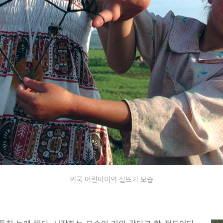
외국 어린아이의 실뜨기 모습