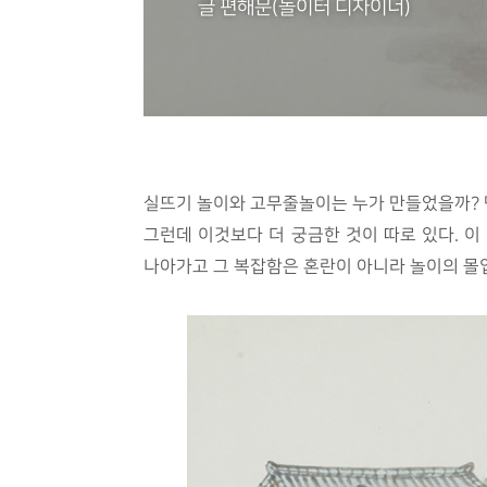
글 편해문(놀이터 디자이너)
실뜨기 놀이와 고무줄놀이는 누가 만들었을까? 
그런데 이것보다 더 궁금한 것이 따로 있다. 
나아가고 그 복잡함은 혼란이 아니라 놀이의 몰