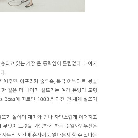
전승되고 있는 가장 큰 동력임이 틀림없다. 나아가
다.
호주 원주민, 아프리카 줄루족, 북극 이누이트, 몽골
 한 걸음 더 나아가 실뜨기는 여러 문양과 도형
Boas에 따르면 1888년 이전 전 세계 실뜨기
실뜨기 놀이의 재미와 만나 자연스럽게 이어지고
체 무엇이 그것을 가능하게 하는 것일까? 우선은
와 자투리 시간에 혼자서도 얼마든지 할 수 있다는