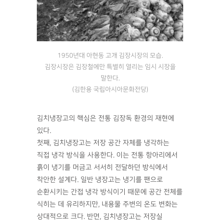
1950년대 아현동 고개 김장시장의 모습.
김장시장은 김장철에만 특별히 열리는 임시 시장을
말한다.
(김한용 국립아시아문화전당)
김치냉장고의 핵심은 전통 김장독 환경의 재현에
있다.
첫째, 김치냉장고는 저장 공간 자체를 냉각하는
직접 냉각 방식을 사용한다. 이는 전통 항아리에서
흙이 냉기를 머금고 서서히 전달하던 방식에서
착안한 설계다. 일반 냉장고는 냉기를 팬으로
순환시키는 간접 냉각 방식이기 때문에 공간 전체를
식히는 데 유리하지만, 내용물 주변의 온도 변화는
상대적으로 크다. 반면, 김치냉장고는 저장실