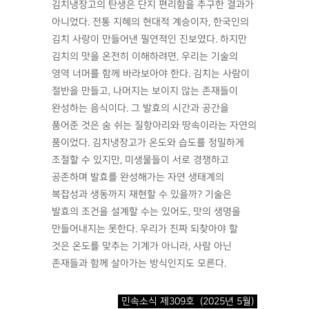
김치냉장고의 탄생은 단지 편리함을 추구한 결과가
아니었다. 전통 지혜의 현대적 계승이자, 한국인의
김치 사랑이 만들어낸 필연적인 진보였다. 하지만
김치의 맛을 온전히 이해하려면, 우리는 기술의
영역 너머를 함께 바라보아야 한다. 김치는 사람이
절반을 만들고, 나머지는 보이지 않는 존재들이
완성하는 음식이다. 그 발효의 시간과 공간을
품어준 것은 숨 쉬는 질항아리와 땅속이라는 자연의
품이었다. 김치냉장고가 온도와 습도를 정밀하게
조절할 수 있지만, 미생물들이 서로 경쟁하고
공존하며 발효를 완성해가는 자연 생태계의
복잡성과 생동까지 재현할 수 있을까? 기술은
발효의 조건을 설계할 수는 있어도, 맛의 생명을
만들어내지는 못한다. 우리가 진짜 되찾아야 할
것은 온도를 맞추는 기계가 아니라, 사람 아닌
존재들과 함께 살아가는 방식인지도 모른다.
민속소식 제309호 (2025년 5월)