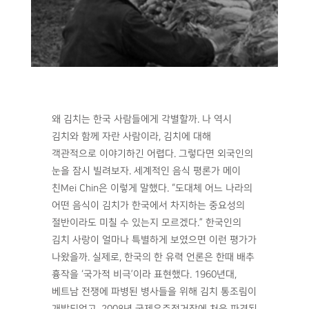
왜 김치는 한국 사람들에게 각별할까. 나 역시
김치와 함께 자란 사람이라, 김치에 대해
객관적으로 이야기하긴 어렵다. 그렇다면 외국인의
눈을 잠시 빌려보자. 세계적인 음식 평론가 메이
친Mei Chin은 이렇게 말했다. “도대체 어느 나라의
어떤 음식이 김치가 한국에서 차지하는 중요성의
절반이라도 미칠 수 있는지 모르겠다.” 한국인의
김치 사랑이 얼마나 특별하게 보였으면 이런 평가가
나왔을까. 실제로, 한국의 한 유력 언론은 한때 배추
흉작을 ‘국가적 비극’이라 표현했다. 1960년대,
베트남 전쟁에 파병된 병사들을 위해 김치 통조림이