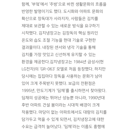
함께, ‘부엌’에서 ‘주방’으로 바뀐 생활문화의 흐름을
반영한 발명이기도 했다. 도시화와 아파트 문화의
확산으로 장독대가 사라지자, 사람들은 김치를
제대로 보관할 수 있는 새로운 방식을 요구하기
시작했다. 김치냉장고는 김장독의 핵심 원리인
온도와 습도 조절 기능을 현대 기술로 구현한
결과물이다. 내장된 센서와 냉각 기술을 통해
김치를 가장 맛있고 신선하게 유지할 수 있는
환경을 제공한다.김치냉장고는 1984년 금성사(현
LG전자)의 ‘GR-063’ 모델로 처음 등장했다. 하지만
당시에는 집집마다 장독을 사용하는 문화가 남아
있어 크게 주목받지 못했다. 보급의 전환점은
1995년, 만도기계가 ‘딤채’를 출시하면서 찾아왔다.
딤채의 성공에는 뛰어난 성능뿐 아니라, 1990년대
후반 아파트 건설 붐이라는 시대적 배경이 크게
작용했다. 마당이 없는 아파트에서도 대량의 김치를
담가두고 먹을 수 있게 되면서, 김치냉장고에 대한
수요는 급격히 늘어났다. ‘딤채’라는 이름도 흥행에