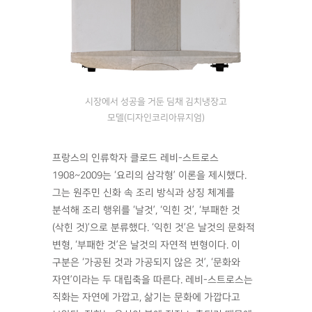
시장에서 성공을 거둔 딤채 김치냉장고
모델(디자인코리아뮤지엄)
프랑스의 인류학자 클로드 레비-스트로스
1908~2009는 ‘요리의 삼각형’ 이론을 제시했다.
그는 원주민 신화 속 조리 방식과 상징 체계를
분석해 조리 행위를 ‘날것’, ‘익힌 것’, ‘부패한 것
(삭힌 것)’으로 분류했다. ‘익힌 것’은 날것의 문화적
변형, ‘부패한 것’은 날것의 자연적 변형이다. 이
구분은 ‘가공된 것과 가공되지 않은 것’, ‘문화와
자연’이라는 두 대립축을 따른다. 레비-스트로스는
직화는 자연에 가깝고, 삶기는 문화에 가깝다고