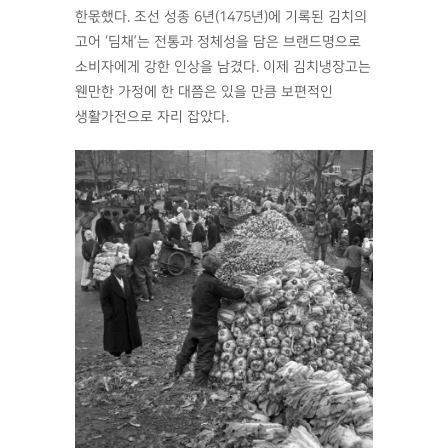
한몫했다. 조선 성종 6년(1475년)에 기록된 김치의
고어 ‘딤채’는 전통과 정체성을 담은 브랜드명으로
소비자에게 강한 인상을 남겼다. 이제 김치냉장고는
웬만한 가정에 한 대쯤은 있을 만큼 보편적인
생활가전으로 자리 잡았다.