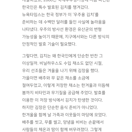
개발되었고, 2008년 국제우주정거장에 처음 파견된
한국인은 특수 발효된 김치를 챙겨갔다.
뉴욕타임스는 한국 정부가 이 ‘우주용 김치’를
준비하는 데 수백만 달러를 들인 사실에 놀라움을
나타냈다. 우주의 방사선 환경은 유산균의 변형
가능성을 높이기 때문에, 지구에서와는 다른 방식의
안정적인 발효 기술이 필요했다.
그렇다면, 김치는 왜 한국인에게 단순한 반찬 그
이상일까. 비닐하우스도 수입 채소도 없던 시절,
우리 선조들은 겨울을 나기 위해 김장을 했다.
가을이면 배추와 무 같은 채소를 소금에
절여두었고, 이렇게 저장한 채소는 한겨울과 이듬해
봄까지 비타민과 무기질을 공급해 주었다. 발효를
이용한 이 저장 방식에서 김치가 탄생한 것이다.
하지만 김장은 단순한 음식 준비가 아니었다.
한겨울을 함께 날 가족과 이웃들이 마당에 모였다.
배추를 씻고, 무를 썰고, 양념을 비비는 손끝에서
사람들의 체온과 땀이 함께 버무려졌다. 그렇게