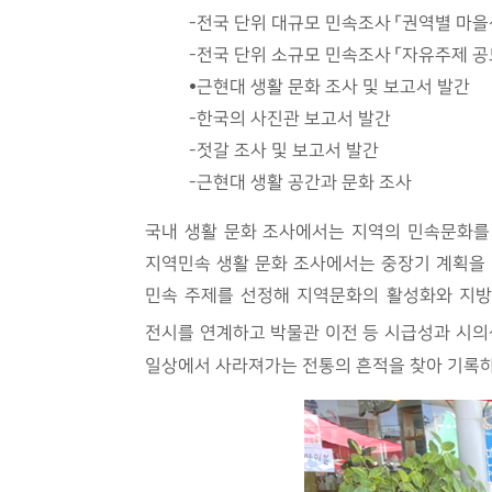
-전국 단위 대규모 민속조사 「권역별 마을
-전국 단위 소규모 민속조사 「자유주제 공
•근현대 생활 문화 조사 및 보고서 발간
-한국의 사진관 보고서 발간
-젓갈 조사 및 보고서 발간
-근현대 생활 공간과 문화 조사
국내 생활 문화 조사에서는 지역의 민속문화를
지역민속 생활 문화 조사에서는 중장기 계획을 
민속 주제를 선정해 지역문화의 활성화와 지방
전시를 연계하고 박물관 이전 등 시급성과 시의
일상에서 사라져가는 전통의 흔적을 찾아 기록하