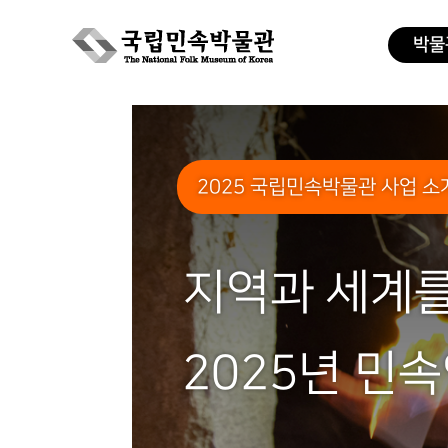
박물
Skip
to
content
2025 국립민속박물관 사업 소개
지역과 세계를
2025년 민