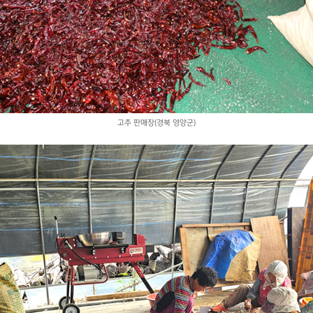
고추 판매장(경북 영양군)