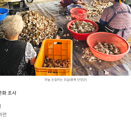
마늘 손질하는 모습(충북 단양군)
문화 조사
대
마련