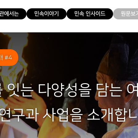
관에서는
민속이야기
민속 인사이드
원문보기
 #4
 잇는 다양성을 담는 
속연구과 사업을 소개합