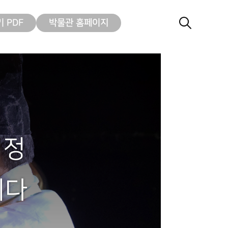
 PDF
박물관 홈페이지
여정
니다