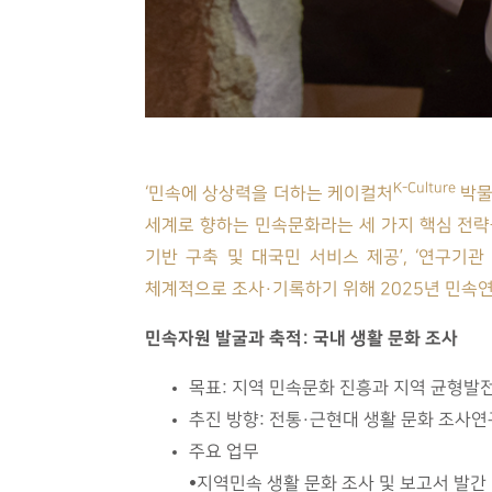
K-Culture
‘민속에 상상력을 더하는 케이컬처
박물
세계로 향하는 민속문화라는 세 가지 핵심 전략을 
기반 구축 및 대국민 서비스 제공’, ‘연구기
체계적으로 조사·기록하기 위해 2025년 민속
민속자원 발굴과 축적: 국내 생활 문화 조사
목표: 지역 민속문화 진흥과 지역 균형발
추진 방향: 전통·근현대 생활 문화 조사연
주요 업무
•지역민속 생활 문화 조사 및 보고서 발간