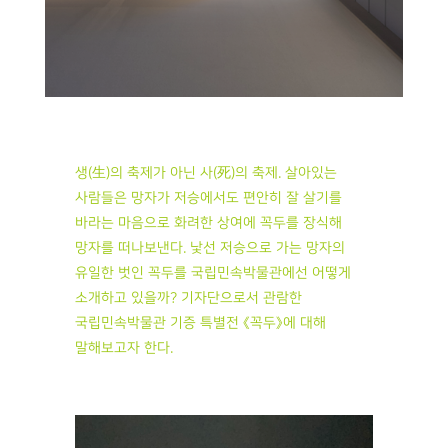
생(生)의 축제가 아닌 사(死)의 축제. 살아있는
사람들은 망자가 저승에서도 편안히 잘 살기를
바라는 마음으로 화려한 상여에 꼭두를 장식해
망자를 떠나보낸다. 낯선 저승으로 가는 망자의
유일한 벗인 꼭두를 국립민속박물관에선 어떻게
소개하고 있을까? 기자단으로서 관람한
국립민속박물관 기증 특별전 《꼭두》에 대해
말해보고자 한다.