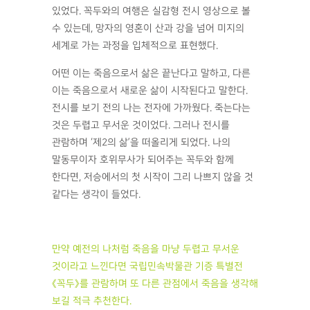
있었다. 꼭두와의 여행은 실감형 전시 영상으로 볼
수 있는데, 망자의 영혼이 산과 강을 넘어 미지의
세계로 가는 과정을 입체적으로 표현했다.
어떤 이는 죽음으로서 삶은 끝난다고 말하고, 다른
이는 죽음으로서 새로운 삶이 시작된다고 말한다.
전시를 보기 전의 나는 전자에 가까웠다. 죽는다는
것은 두렵고 무서운 것이었다. 그러나 전시를
관람하며 ‘제2의 삶’을 떠올리게 되었다. 나의
말동무이자 호위무사가 되어주는 꼭두와 함께
한다면, 저승에서의 첫 시작이 그리 나쁘지 않을 것
같다는 생각이 들었다.
만약 예전의 나처럼 죽음을 마냥 두렵고 무서운
것이라고 느낀다면 국립민속박물관 기증 특별전
《꼭두》를 관람하며 또 다른 관점에서 죽음을 생각해
보길 적극 추천한다.