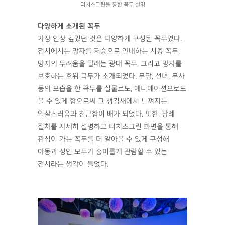
터치스크린을 통한 꼭두 설명
다양하게 소개된 꼭두
가장 인상 깊었던 것은 다양하게 구성된 꼭두였다.
전시에서는 망자를 저승으로 안내하는 시종 꼭두,
망자의 두려움을 달래는 광대 꼭두, 그리고 망자를
보호하는 호위 꼭두가 소개되었다. 무당, 선녀, 무사
등의 모습을 한 꼭두를 실물로도, 애니메이션으로도
볼 수 있게 함으로써 그 생김새에서 느껴지는
익살스러움과 친근함이 배가 되었다. 또한, 장례
절차를 자세히 설명하고 터치스크린 화면을 통해
관심이 가는 꼭두를 더 알아볼 수 있게 구성해
아동과 성인 모두가 흥미롭게 관람할 수 있는
전시라는 생각이 들었다.