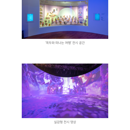
‘꼭두와 떠나는 여행’ 전시 공간
실감형 전시 영상