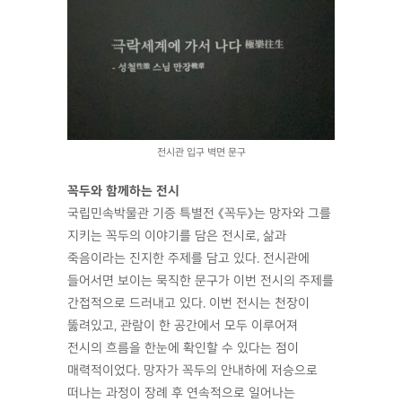
전시관 입구 벽면 문구
꼭두와 함께하는 전시
국립민속박물관 기증 특별전 《꼭두》는 망자와 그를
지키는 꼭두의 이야기를 담은 전시로, 삶과
죽음이라는 진지한 주제를 담고 있다. 전시관에
들어서면 보이는 묵직한 문구가 이번 전시의 주제를
간접적으로 드러내고 있다. 이번 전시는 천장이
뚫려있고, 관람이 한 공간에서 모두 이루어져
전시의 흐름을 한눈에 확인할 수 있다는 점이
매력적이었다. 망자가 꼭두의 안내하에 저승으로
떠나는 과정이 장례 후 연속적으로 일어나는