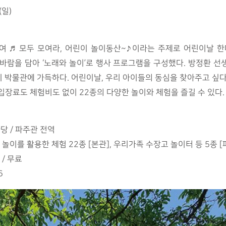
(일)
여 ♬ 모두 모여라, 어린이 놀이동산~♪이라는 주제로 어린이날 한
람을 담아 ‘노래와 놀이’로 행사 프로그램을 구성했다. 방정환 선생님
 박물관에 가득하다. 어린이날, 우리 아이들의 동심을 찾아주고 싶다
입장료도 체험비도 없이 22종의 다양한 놀이와 체험을 즐길 수 있다.
당 / 파주관 전역
와 놀이를 활용한 체험 22종 [본관], 우리가족 수장고 놀이터 등 5종 
 / 무료
6