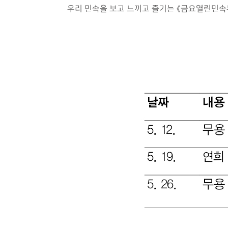
우리 민속을 보고 느끼고 즐기는 《금요열린민속무