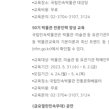
•교육장소: 국립민속박물관 대강당
•교육비용: 무료
•교육문의: 02-3704-3107, 3124
50기 박물관 전문인력 양성 교육
국립민속박물관은 박물관·미술관 등 유관기관의
등 박물관교육의 기본이론과 최신 트렌드 등 
(nfm.go.kr)에서 확인할 수 있다.
•교육대상: 박물관, 미술관 등 유관기관 학예인
•교육기간: 2023. 5. 31.(수) ~ 6. 2.(금)
•모집기간: 4. 24.(월) ~ 5. 4.(목)
•교육장소:국립민속박물관 전통문화배움터
•교육비용: 무료
•교육문의: 02-3704-3107, 3124
《금요열린민속무대》 공연