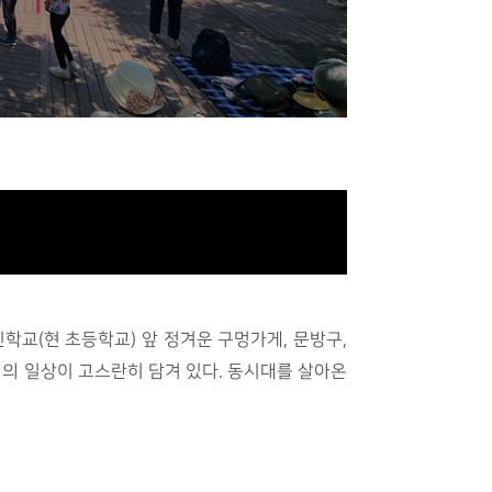
학교(현 초등학교) 앞 정겨운 구멍가게, 문방구,
의 일상이 고스란히 담겨 있다. 동시대를 살아온