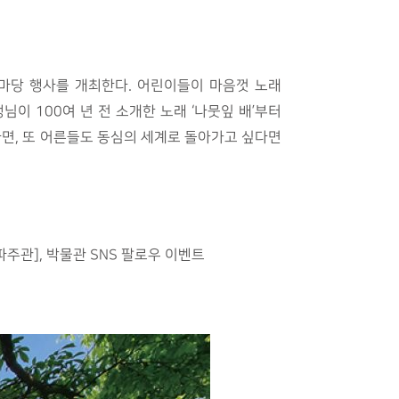
마당 행사를 개최한다. 어린이들이 마음껏 노래
이 100여 년 전 소개한 노래 ‘나뭇잎 배’부터
면, 또 어른들도 동심의 세계로 돌아가고 싶다면
[파주관], 박물관 SNS 팔로우 이벤트