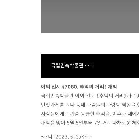
국립민속박물관 소식
야외 전시 《7080, 추억의 거리》 개막
국립민속박물관 야외 전시 《추억의 거리》가 19
만홧가게를 지나 동네 사람들의 사랑방 역할을 
사람들에게는 가슴 뭉클한 추억을, 이후 세대에게
개막을 맞아 5월 5일부터 7일까지 다채로운 체
•개막: 2023. 5. 3.(수) ~