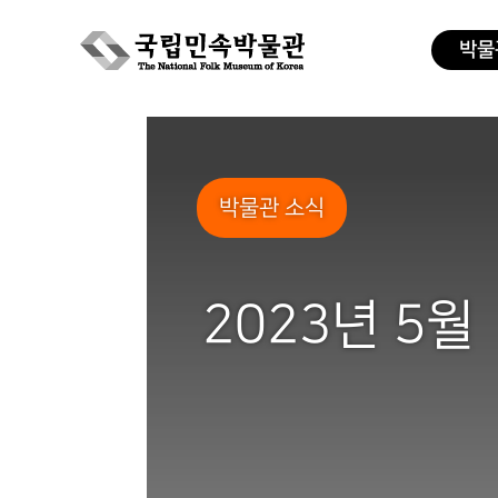
박물
Skip
to
content
박물관 소식
2023년 5월