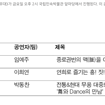
대》가 금요일 오후 2시 국립민속박물관 앞마당에서 진행된다. 이 공