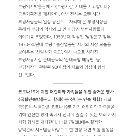
부평역사박물관에서 《부평시장, 시대를 사고팝니다》
공동기획전을 개최한다. 이번 전시는 오랜 시간
부평사람들의 일상 공간으로 자리해 온 부평시장을
통해서 부평의 역사와 그 안에 담긴 부평사람들의
이야기를 조명한다. 1950년대 작성된 ‘남창문구 장부’,
1970~80년대 부평수출산업공단 시기의 시장 모습을
보여주는 ‘신일상회 금고’, 역사 속으로 사라진
부평자유시장 순대골목의 ‘순대국밥 메뉴판’ 등,
부평시장과 관련된 90여 점의 자료와 영상이 함께
선보인다.
코로나19에 지친 어린이와 가족들을 위한 즐거운 행사
《국립민속박물관과 함께하는 신나는 민속 체험》 개최
국립민속박물관은 코로나19로 지친 어린이와 가족들을
위해 안전한 방역 속에서 신나게 즐길 수 있는 여러 가지
체험 행사를 개최한다. 11월 7일(토)에는 철저한
방역관리 시스템을 바탕으로 한 현장 대면 체험 활동을