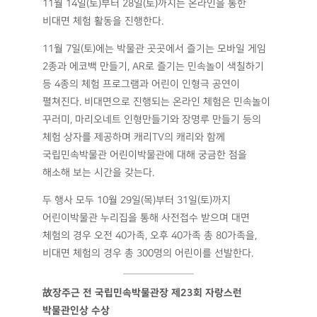
11월 14일(토)부터 28일(토)까지는 온라인을 통한
비대면 체험 활동을 진행한다.
11월 7일(토)에는 박물관 곳곳에서 즐기는 모바일 게임
2종과 에코백 만들기, AR로 즐기는 민속놀이 색칠하기
등 4종의 체험 프로그램과 어린이 인형극 공연이
펼쳐진다. 비대면으로 진행되는 온라인 체험은 민속놀이
꾸러미, 마리오네트 인형만들기와 장명루 만들기 등의
체험 상자를 제공하며 캐리TV의 캐리와 함께
국립민속박물관 어린이박물관에 대해 궁금한 점을
해소해 보는 시간을 갖는다.
두 행사 모두 10월 29일(목)부터 31일(토)까지
어린이박물관 누리집을 통해 사전접수 받으며 대면
체험의 경우 오전 40가족, 오후 40가족 총 80가족을,
비대면 체험의 경우 총 300명의 어린이를 선발한다.
故장주근 전 국립민속박물관장 제23회 자랑스런
박물관인상 수상