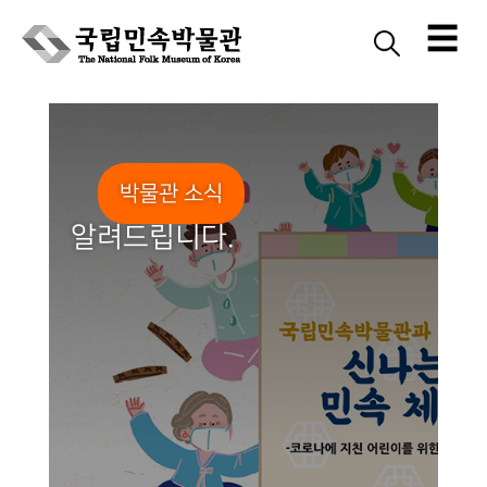
☰
Skip
to
content
박물관 소식
알려드립니다.