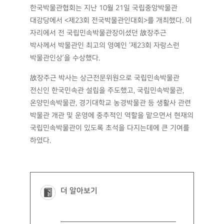
한국박물관협회는 지난 10월 21일 국립중앙박물관
대강당에서 <제23회 전국박물관인대회>를 개최했다. 이
자리에서 전 국립민속박물관장이셨던 故장주근
박사께서 박물관인 최고의 영예인 ‘제23회 자랑스런
박물관인상’을 수상했다.
故장주근 박사는 상근전문위원으로 국립민속박물관
전신인 한국민속관 설립을 주도했고, 국립민속박물관,
온양민속박물관, 경기대학교 농경박물관 등 생활사 관련
박물관 개관 및 운영에 중추적인 역할을 맡으면서 현재의
국립민속박물관이 있도록 초석을 다지는데에 큰 기여를
하였다.
더 알아보기