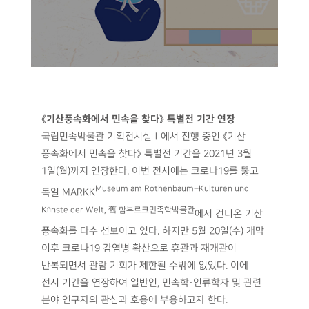
《기산풍속화에서 민속을 찾다》 특별전 기간 연장
국립민속박물관 기획전시실Ⅰ에서 진행 중인 《기산
풍속화에서 민속을 찾다》 특별전 기간을 2021년 3월
1일(월)까지 연장한다. 이번 전시에는 코로나19를 뚫고
Museum am Rothenbaum–Kulturen und
독일 MARKK
Künste der Welt, 舊 함부르크민족학박물관
에서 건너온 기산
풍속화를 다수 선보이고 있다. 하지만 5월 20일(수) 개막
이후 코로나19 감염병 확산으로 휴관과 재개관이
반복되면서 관람 기회가 제한될 수밖에 없었다. 이에
전시 기간을 연장하여 일반인, 민속학·인류학자 및 관련
분야 연구자의 관심과 호응에 부응하고자 한다.