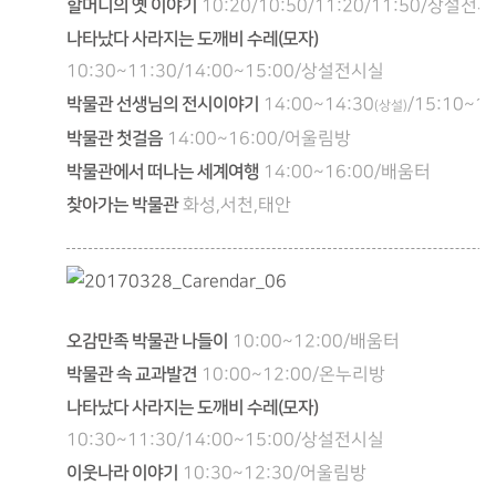
할머니의 옛 이야기
10:20/10:50/11:20/11:50/상설전
나타났다 사라지는 도깨비 수레(모자)
10:30~11:30/14:00~15:00/상설전시실
박물관 선생님의 전시이야기
14:00~14:30
/15:10~15
(상설)
박물관 첫걸음
14:00~16:00/어울림방
박물관에서 떠나는 세계여행
14:00~16:00/배움터
찾아가는 박물관
화성,서천,태안
오감만족 박물관 나들이
10:00~12:00/배움터
박물관 속 교과발견
10:00~12:00/온누리방
나타났다 사라지는 도깨비 수레(모자)
10:30~11:30/14:00~15:00/상설전시실
이웃나라 이야기
10:30~12:30/어울림방