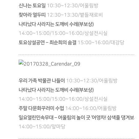
신나는 토요일
10:30~12:30/어울림방
찾아라 열두띠
12:30~13:30/볕들재로비
나타났다 사라지는 도깨비 수레(부보상)
14:00~15:00/15:00~16:00/상설전시실
토요상설공연 – 최순희의 숨결
15:00~16:00/대강당
우리 가족 박물관 나들이
10:30~12:30/어울림방
나타났다 사라지는 도깨비 수레(부보상)
14:00~15:00/15:00~16:00/상설전시실
주말 다문화꾸러미 수업
14:00~16:00/어울림방
일요열린민속무대 – 어울림의 놀이 굿 ‘어영차! 삼색줄 댕겨보세’
14:00~15:00/앞마당