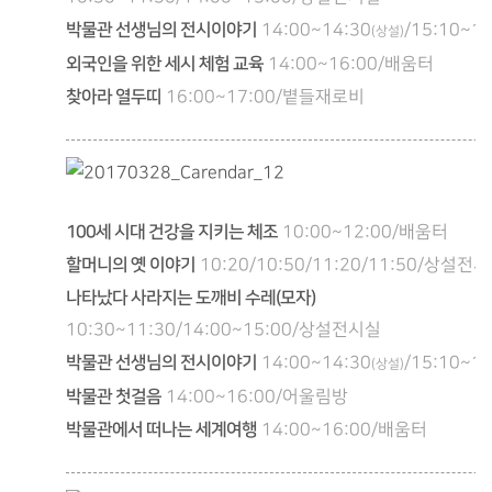
박물관 선생님의 전시이야기
14:00~14:30
/15:10~15
(상설)
외국인을 위한 세시 체험 교육
14:00~16:00/배움터
찾아라 열두띠
16:00~17:00/볕들재로비
100세 시대 건강을 지키는 체조
10:00~12:00/배움터
할머니의 옛 이야기
10:20/10:50/11:20/11:50/상설전
나타났다 사라지는 도깨비 수레(모자)
10:30~11:30/14:00~15:00/상설전시실
박물관 선생님의 전시이야기
14:00~14:30
/15:10~15
(상설)
박물관 첫걸음
14:00~16:00/어울림방
박물관에서 떠나는 세계여행
14:00~16:00/배움터