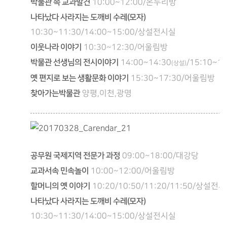
박물관 속 교과발견
10:00~12:00/온누리방
나타났다 사라지는 도깨비 수레(모자)
10:30~11:30/14:00~15:00/상설전시실
이웃나라 이야기
10:30~12:30/어울림방
박물관 선생님의 전시이야기
14:00~14:30
/15:10~15
(상설)
옛 편지로 보는 생활문화 이야기
15:30~17:30/어울림방
찾아가는박물관
양평,이천,광명
공무원 국제지역 전문가 과정
09:00~18:00/대강당
교과서속 민속놀이
10:00~12:00/어울림방
할머니의 옛 이야기
10:20/10:50/11:20/11:50/상설전
나타났다 사라지는 도깨비 수레(모자)
10:30~11:30/14:00~15:00/상설전시실