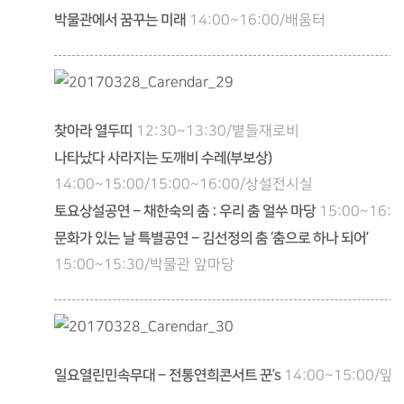
박물관에서 꿈꾸는 미래
14:00~16:00/배움터
찾아라 열두띠
12:30~13:30/볕들재로비
나타났다 사라지는 도깨비 수레(부보상)
14:00~15:00/15:00~16:00/상설전시실
토요상설공연 – 채한숙의 춤 : 우리 춤 얼쑤 마당
15:00~16:
문화가 있는 날 특별공연 – 김선정의 춤 ‘춤으로 하나 되어’
15:00~15:30/박물관 앞마당
일요열린민속무대 – 전통연희콘서트 꾼’s
14:00~15:00/앞