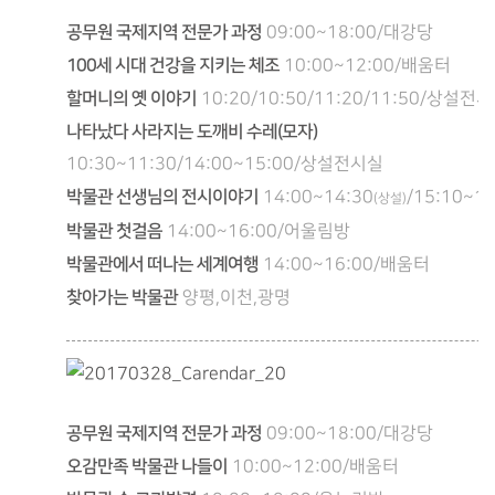
공무원 국제지역 전문가 과정
09:00~18:00/대강당
100세 시대 건강을 지키는 체조
10:00~12:00/배움터
할머니의 옛 이야기
10:20/10:50/11:20/11:50/상설전
나타났다 사라지는 도깨비 수레(모자)
10:30~11:30/14:00~15:00/상설전시실
박물관 선생님의 전시이야기
14:00~14:30
/15:10~15
(상설)
박물관 첫걸음
14:00~16:00/어울림방
박물관에서 떠나는 세계여행
14:00~16:00/배움터
찾아가는 박물관
양평,이천,광명
공무원 국제지역 전문가 과정
09:00~18:00/대강당
오감만족 박물관 나들이
10:00~12:00/배움터