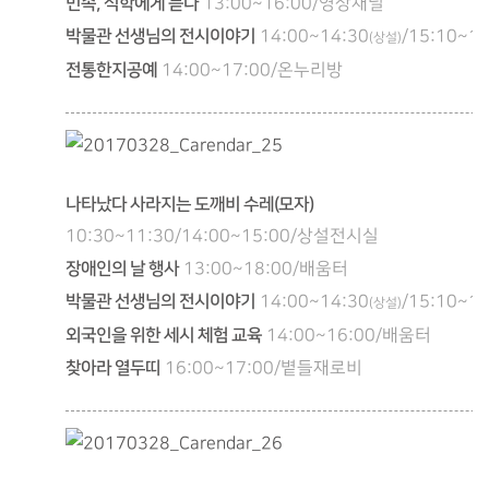
민속, 석학에게 듣다
13:00~16:00/영상채널
박물관 선생님의 전시이야기
14:00~14:30
/15:10~15
(상설)
전통한지공예
14:00~17:00/온누리방
나타났다 사라지는 도깨비 수레(모자)
10:30~11:30/14:00~15:00/상설전시실
장애인의 날 행사
13:00~18:00/배움터
박물관 선생님의 전시이야기
14:00~14:30
/15:10~15
(상설)
외국인을 위한 세시 체험 교육
14:00~16:00/배움터
찾아라 열두띠
16:00~17:00/볕들재로비