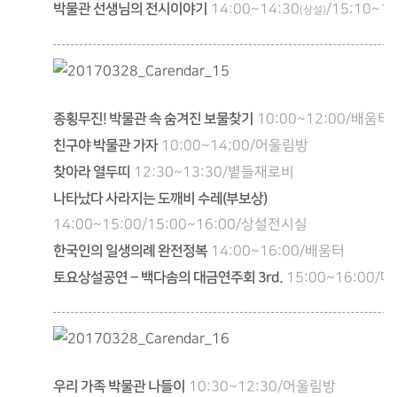
박물관 선생님의 전시이야기
14:00~14:30
/15:10~15
(상설)
종횡무진! 박물관 속 숨겨진 보물찾기
10:00~12:00/배움터
친구야 박물관 가자
10:00~14;00/어울림방
찾아라 열두띠
12:30~13:30/볕들재로비
나타났다 사라지는 도깨비 수레(부보상)
14:00~15:00/15:00~16:00/상설전시실
한국인의 일생의례 완전정복
14:00~16:00/배움터
토요상설공연 – 백다솜의 대금연주회 3rd.
15:00~16:00/
우리 가족 박물관 나들이
10:30~12:30/어울림방