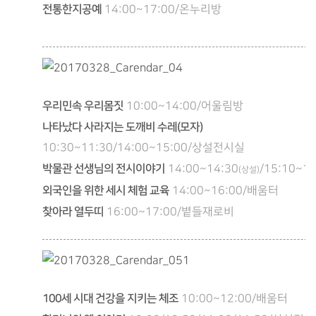
전통한지공예
14:00~17:00/온누리방
우리민속 우리몸짓
10:00~14:00/어울림방
나타났다 사라지는 도깨비 수레(모자)
10:30~11:30/14:00~15:00/상설전시실
박물관 선생님의 전시이야기
14:00~14:30
/15:10~15
(상설)
외국인을 위한 세시 체험 교육
14:00~16:00/배움터
찾아라 열두띠
16:00~17:00/볕들재로비
100세 시대 건강을 지키는 체조
10:00~12:00/배움터