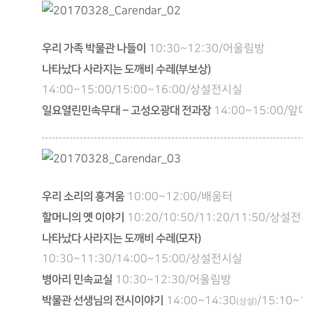
우리 가족 박물관 나들이
10:30~12:30/어울림방
나타났다 사라지는 도깨비 수레(부보상)
14:00~15:00/15:00~16:00/상설전시실
일요열린민속무대 – 고성오광대 전과장
14:00~15:00/앞마
우리 소리의 흥겨움
10:00~12:00/배움터
할머니의 옛 이야기
10:20/10:50/11:20/11:50/상설전
나타났다 사라지는 도깨비 수레(모자)
10:30~11:30/14:00~15:00/상설전시실
병아리 민속교실
10:30~12:30/어울림방
박물관 선생님의 전시이야기
14:00~14:30
/15:10~15
(상설)