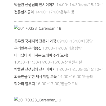
박물관 선생님의 전시이야기
14:00~14:30
/15:10~15
(상설)
전통한지공예
14:00~17:00/온누리방
공무원 국제지역 전문가 과정
09:00~18:00/대강당
우리민속 우리몸짓
10:00~14:00/어울림방
나타났다 사라지는 도깨비 수레(모자)
10:30~11:30/14:00~15:00/상설전시실
박물관 선생님의 전시이야기
14:00~14:30
/15:10~15
(상설)
외국인을 위한 세시 체험 교육
14:00~16:00/배움터
찾아라 열두띠
16:00~17:00/볕들재로비