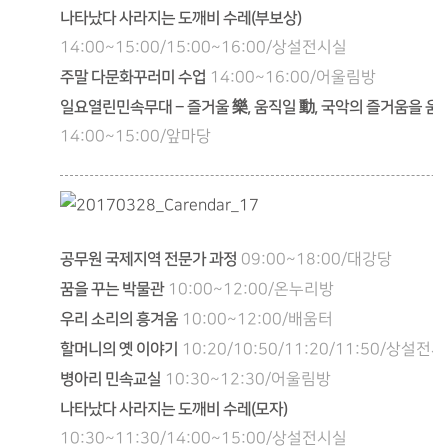
나타났다 사라지는 도깨비 수레(부보상)
14:00~15:00/15:00~16:00/상설전시실
주말 다문화꾸러미 수업
14:00~16:00/어울림방
일요열린민속무대 – 즐거울 樂, 움직일 動, 국악의 즐거움을 움
14:00~15:00/앞마당
공무원 국제지역 전문가 과정
09:00~18:00/대강당
꿈을 꾸는 박물관
10:00~12:00/온누리방
우리 소리의 흥겨움
10:00~12:00/배움터
할머니의 옛 이야기
10:20/10:50/11:20/11:50/상설전
병아리 민속교실
10:30~12:30/어울림방
나타났다 사라지는 도깨비 수레(모자)
10:30~11:30/14:00~15:00/상설전시실