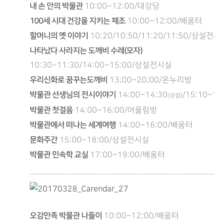
내 손 안의 박물관
10:00~12:00/대강당
100세 시대 건강을 지키는 체조
10:00~12:00/배움터
할머니의 옛 이야기
10:20/10:50/11:20/11:50/상설전
나타났다 사라지는 도깨비 수레(모자)
10:30~11:30/14:00~15:00/상설전시실
우리신화로 꿈꾸는도깨비
13;00~20;00/온누리방
박물관 선생님의 전시이야기
14:00~14:30
/15:10~15
(상설)
박물관 첫걸음
14:00~16:00/어울림방
박물관에서 떠나는 세계여행
14:00~16:00/배움터
문화주간
15:00~18:00/상설전시실
박물관 민속학 교실
17:00~19:00/배움터
오감만족 박물관 나들이
10:00~12:00/배움터