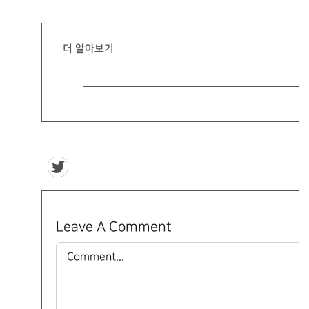
더 알아보기
Leave A Comment
Comment