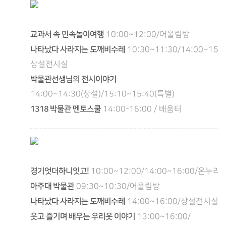
교과서 속 민속놀이여행
10:00~12:00/어울림방
나타났다 사라지는 도깨비수레
10:30~11:30/14:00~15:0
상설전시실
박물관선생님의 전시이야기
14:00~14:30(상설)/15:10~15:40(특별)
1318 박물관 멘토스쿨
14:00-16:00 / 배움터
경기엇더하니잇고!
10:00~12:00/14:00~16:00/온누리
아주대 박물관
09:30~10:30/어울림방
나타났다 사라지는 도깨비수레
14:00~16:00/상설전시실
웃고 즐기며 배우는 우리옷 이야기
13:00~16:00/