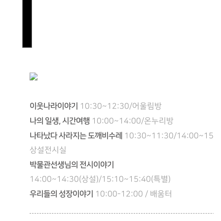
이웃나라이야기
10:30~12:30/어울림방
나의 일생, 시간여행
10:00~14:00/온누리방
나타났다 사라지는 도깨비수레
10:30~11:30/14:00~15:0
상설전시실
박물관선생님의 전시이야기
14:00~14:30(상설)/15:10~15:40(특별)
우리들의 성장이야기
10:00-12:00 / 배움터