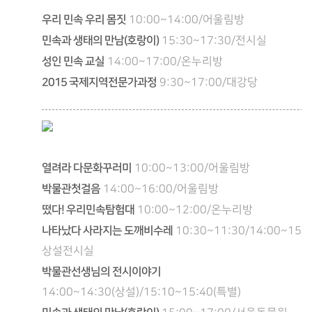
우리 민속 우리 몸짓
10:00~14:00/어울림방
민속과 생태의 만남(호랑이)
15:30~17:30/전시실
성인 민속 교실
14:00~17:00/온누리방
2015 국제지역전문가과정
9:30~17:00/대강당
열려라 다문화꾸러미
10:00~13:00/어울림방
박물관첫걸음
14:00~16:00/어울림방
떴다! 우리민속탐험대
10:00~12:00/온누리방
나타났다 사라지는 도깨비수레
10:30~11:30/14:00~15:0
상설전시실
박물관선생님의 전시이야기
14:00~14:30(상설)/15:10~15:40(특별)