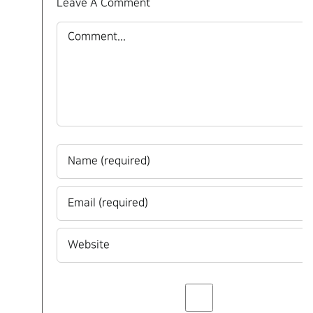
Leave A Comment
Comment