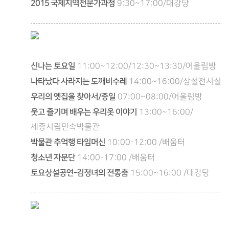
2015 국제지역전문가과정
9:30~17:00/대강당
신나는 토요일
11:00~12:00/12:30~13:30/어울림방
나타났다 사라지는 도깨비수레
14:00~16:00/상설전시실
우리의 옛집을 찾아서/종일
07:00~08:00/어울림방
웃고 즐기며 배우는 우리옷 이야기
13:00~16:00/
세종시립민속박물관
박물관 추억행 타임머신
10:00-12:00 /배움터
청소년 자문단
14:00-17:00 /배움터
토요상설공연-김정녀의 전통춤
15:00~16:00 /대강당