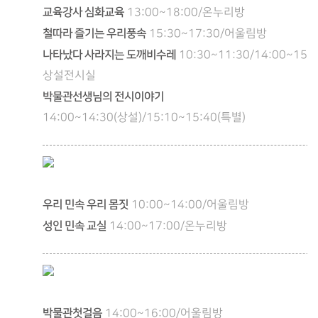
교육강사 심화교육
13:00~18:00/온누리방
철따라 즐기는 우리풍속
15:30~17:30/어울림방
나타났다 사라지는 도깨비수레
10:30~11:30/14:00~15:0
상설전시실
박물관선생님의 전시이야기
14:00~14:30(상설)/15:10~15:40(특별)
우리 민속 우리 몸짓
10:00~14:00/어울림방
성인 민속 교실
14:00~17:00/온누리방
박물관첫걸음
14:00~16:00/어울림방