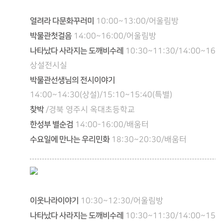
열려라 다문화꾸러미
10:00~13:00/어울림방
박물관첫걸음
14:00~16:00/어울림방
나타났다 사라지는 도깨비수레
10:30~11:30/14:00~16:0
상설전시실
박물관선생님의 전시이야기
14:00~14:30(상설)/15:10~15:40(특별)
찾박
/경북 영주시 옥대초등학교
한성부 별순검
14:00-16:00/배움터
수요일에 만나는 우리민화
18:30~20:30/배움터
이웃나라이야기
10:30~12:30/어울림방
나타났다 사라지는 도깨비수레
10:30~11:30/14:00~15:0