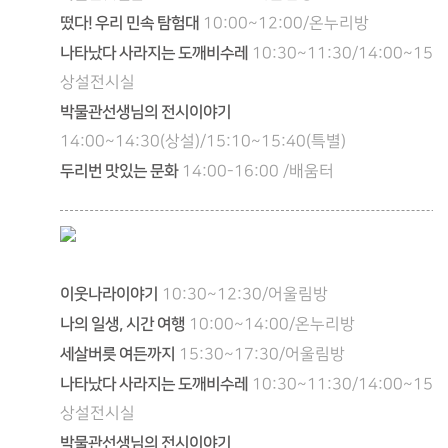
떴다! 우리 민속 탐험대
10:00~12:00/온누리방
나타났다 사라지는 도깨비수레
10:30~11:30/14:00~15:0
상설전시실
박물관선생님의 전시이야기
14:00~14:30(상설)/15:10~15:40(특별)
두리번 맛있는 문화
14:00-16:00 /배움터
이웃나라이야기
10:30~12:30/어울림방
나의 일생, 시간 여행
10:00~14:00/온누리방
세살버릇 여든까지
15:30~17:30/어울림방
나타났다 사라지는 도깨비수레
10:30~11:30/14:00~15:0
상설전시실
박물관선생님의 전시이야기