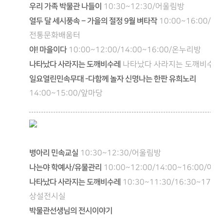
우리 가족 박물관 나들이
10:30~12:30/어울림방
열두 달 세시풍속 – 가을의 절정 9월 벼타작
10:00~16:00/
전통문화배움터
야! 마을이다
10:00~12:00/14:00~16:00/온누리방
나타났다 사라지는 도깨비수레
나타났다 사라지는 도깨비수
일요열린민속무대 -다함께 놀자 신명나는 한판 유희노리
14:00~15:00/앞마당
병아리 민속교실
10:30~12:30/어울림방
나는야 학예사/유물관리
10:00~12:00/14:00~16:00/
나타났다 사라지는 도깨비수레
10:30~11:30/16:30~17:3
상설전시실
박물관선생님의 전시이야기