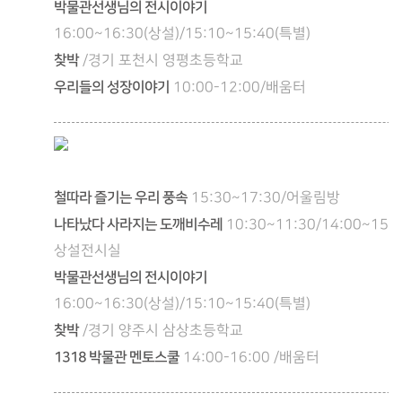
박물관선생님의 전시이야기
16:00~16:30(상설)/15:10~15:40(특별)
찾박
/경기 포천시 영평초등학교
우리들의 성장이야기
10:00-12:00/배움터
철따라 즐기는 우리 풍속
15:30~17:30/어울림방
나타났다 사라지는 도깨비수레
10:30~11:30/14:00~15:0
상설전시실
박물관선생님의 전시이야기
16:00~16:30(상설)/15:10~15:40(특별)
찾박
/경기 양주시 삼상초등학교
1318 박물관 멘토스쿨
14:00-16:00 /배움터