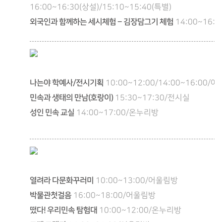
16:00~16:30(상설)/15:10~15:40(특별)
외국인과 함께하는 세시체험 – 김장담그기 체험
14:00~16:
나는야 학예사/전시기획
10:00~12:00/14:00~16:00/
민속과 생태의 만남(호랑이)
15:30~17:30/전시실
성인 민속 교실
14:00~17:00/온누리방
열려라 다문화꾸러미
10:00~13:00/어울림방
박물관첫걸음
16:00~18:00/어울림방
떴다! 우리민속 탐험대
10:00~12:00/온누리방