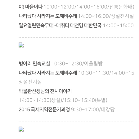
야! 마을이다
10:00~12:00/14:00~16:00/전통문화배움
나타났다 사라지는 도깨비수레
14:00~16:00/상설전시실
일요열린민속무대 -대취타 대천명 대한민국
14:00~15:00 
병아리 민속교실
10:30~12:30/어울림방
나타났다 사라지는 도깨비수레
10:30~11:30/14:00~15:0
상설전시실
박물관선생님의 전시이야기
14:00~14:30(상설)/15:10~15:40(특별)
2015 국제지역전문가과정
9:30~17:00/대강당