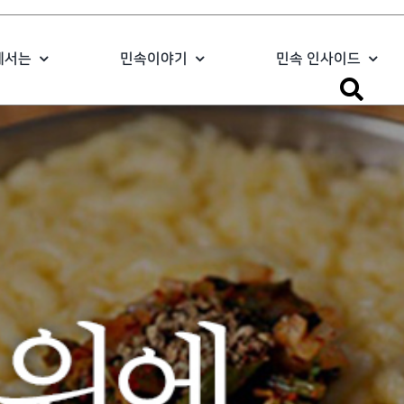
에서는
민속이야기
민속 인사이드